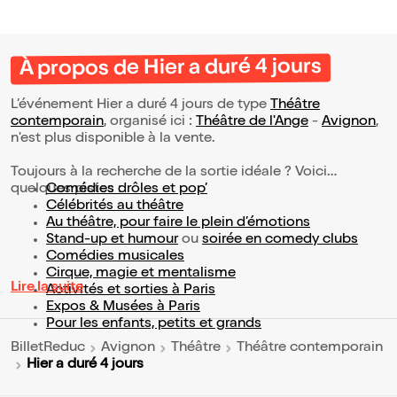
À propos de Hier a duré 4 jours
L’événement Hier a duré 4 jours de type
Théâtre
contemporain
, organisé ici :
Théâtre de l'Ange
-
Avignon
,
n'est plus disponible à la vente.
Toujours à la recherche de la sortie idéale ? Voici
quelques pistes :
Comédies drôles et pop’
Célébrités au théâtre
Au théâtre, pour faire le plein d’émotions
Stand-up et humour
ou
soirée en comedy clubs
Comédies musicales
Cirque, magie et mentalisme
Lire la suite
Activités et sorties à Paris
Expos & Musées à Paris
Pour les enfants, petits et grands
BilletReduc
Avignon
Théâtre
Théâtre contemporain
Hier a duré 4 jours