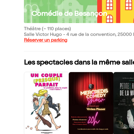
Comédie de Besançon
Théâtre (~ 110 places)
Salle Victor Hugo - 4 rue de la convention, 2500
Réserver un parking
Les spectacles dans la même sall