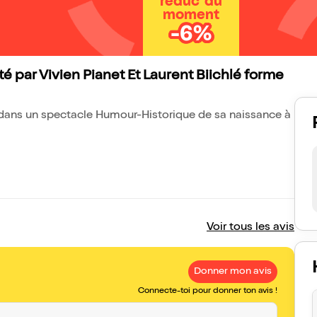
réduc' du
moment
-6%
é par Vivien Pianet Et Laurent Biichlé forme
, dans un spectacle Humour-Historique de sa naissance à
Voir tous les avis
Donner mon avis
Connecte-toi pour donner ton avis !