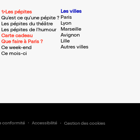
Les villes
✨Les pépites
Paris
Qu'est ce qu'une pépite ?
Lyon
Les pépites du théâtre
Marseille
Les pépites de l'humour
Avignon
Carte cadeau
Lille
Que faire à Paris ?
Autres villes
Ce week-end
Ce mois-ci
e conformité
Accessibilité
Gestion des cookies