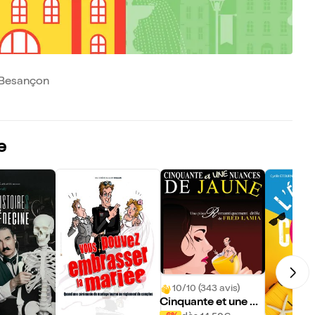
0 Besançon
e
10/10 (343 avis)
Cinquante et une nu