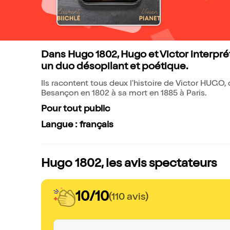
Dans Hugo 1802, Hugo et Victor interprét
un duo désopilant et poétique.
Ils racontent tous deux l'histoire de Victor HUGO
Besançon en 1802 à sa mort en 1885 à Paris.
Pour tout public
Langue : français
Hugo 1802, les avis spectateurs
10/10
(110 avis)