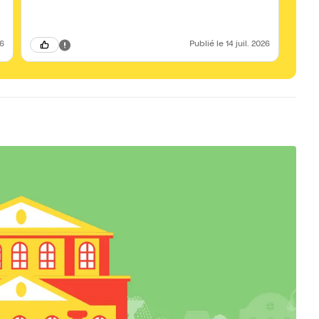
26
Publié
le 14 juil. 2026