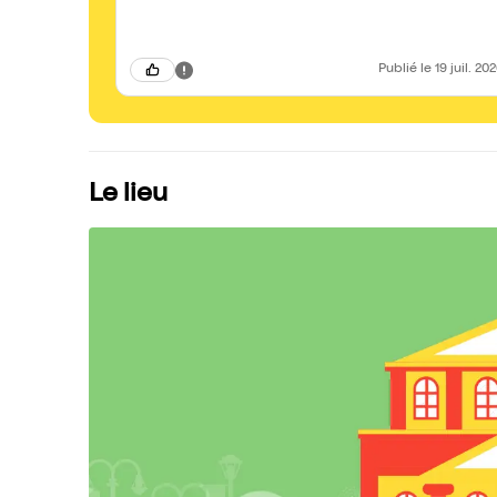
Publié
le 19 juil. 20
Le lieu