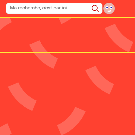
Rechercher un spectacle
Rechercher