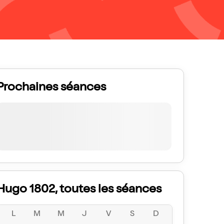
Prochaines séances
Hugo 1802, toutes les séances
L
M
M
J
V
S
D