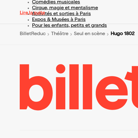
Comédies musicales
Cirque, magie et mentalisme
Lire la suite
Activités et sorties à Paris
Expos & Musées à Paris
Pour les enfants, petits et grands
Hugo 1802
BilletReduc
Théâtre
Seul en scène