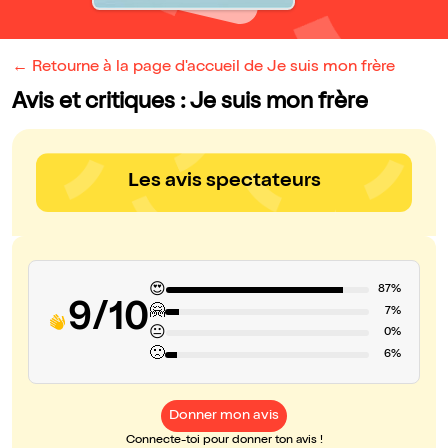
← Retourne à la page d'accueil de Je suis mon frère
Avis et critiques : Je suis mon frère
Les avis spectateurs
😍
87%
9/10
🤗
7%
😐
0%
🙁
6%
Donner mon avis
Connecte-toi pour donner ton avis !