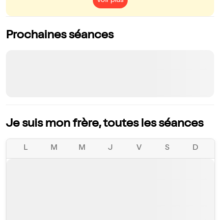
Voir plus
Prochaines séances
Je suis mon frère, toutes les séances
L
M
M
J
V
S
D