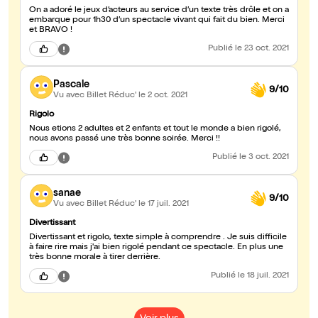
On a adoré le jeux d’acteurs au service d’un texte très drôle et on a
embarque pour 1h30 d’un spectacle vivant qui fait du bien. Merci
et BRAVO !
Publié
le 23 oct. 2021
Pascale
9/10
Vu avec Billet Réduc'
le 2 oct. 2021
Rigolo
Nous etions 2 adultes et 2 enfants et tout le monde a bien rigolé,
nous avons passé une très bonne soirée. Merci !!
Publié
le 3 oct. 2021
sanae
9/10
Vu avec Billet Réduc'
le 17 juil. 2021
Divertissant
Divertissant et rigolo, texte simple à comprendre . Je suis difficile
à faire rire mais j'ai bien rigolé pendant ce spectacle. En plus une
très bonne morale à tirer derrière.
Publié
le 18 juil. 2021