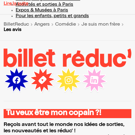
Lire la suite
Activités et sorties à Paris
Expos & Musées à Paris
Pour les enfants, petits et grands
BilletReduc
Angers
Comédie
Je suis mon frère
Les avis
Tu veux être mon copain ?!
Reçois avant tout le monde nos idées de sorties,
les nouveautés et les réduc' !