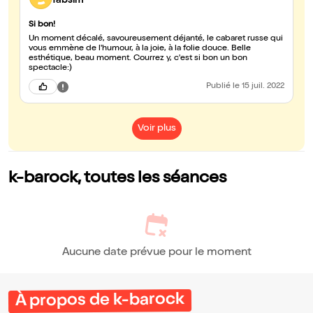
fabsim
Si bon!
Un moment décalé, savoureusement déjanté, le cabaret russe qui
vous emmène de l'humour, à la joie, à la folie douce. Belle
esthétique, beau moment. Courrez y, c'est si bon un bon
spectacle:)
Publié
le 15 juil. 2022
Voir plus
k-barock, toutes les séances
Aucune date prévue pour le moment
À propos de k-barock