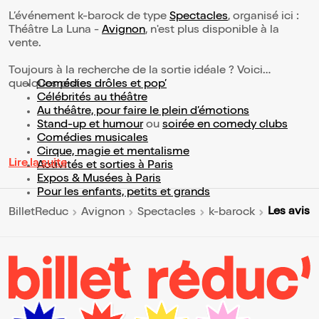
L’événement k-barock de type
Spectacles
, organisé ici :
Théâtre La Luna -
Avignon
, n'est plus disponible à la
vente.
Toujours à la recherche de la sortie idéale ? Voici
quelques pistes :
Comédies drôles et pop’
Célébrités au théâtre
Au théâtre, pour faire le plein d’émotions
Stand-up et humour
ou
soirée en comedy clubs
Comédies musicales
Cirque, magie et mentalisme
Lire la suite
Activités et sorties à Paris
Expos & Musées à Paris
Pour les enfants, petits et grands
Les avis
BilletReduc
Avignon
Spectacles
k-barock