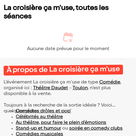
La croisière ça m'use, toutes les
séances
Aucune date prévue pour le moment
À propos de La croisière ça m'use
L’événement La croisière ça m'use de type
Comédie
,
organisé ici :
Théâtre Daudet
-
Toulon
, n'est plus
disponible à la vente.
Toujours à la recherche de la sortie idéale ? Voici
quelques pistes :
Comédies drôles et pop’
Célébrités au théâtre
Au théâtre, pour faire le plein d’émotions
Stand-up et humour
ou
soirée en comedy clubs
Comédies musicales