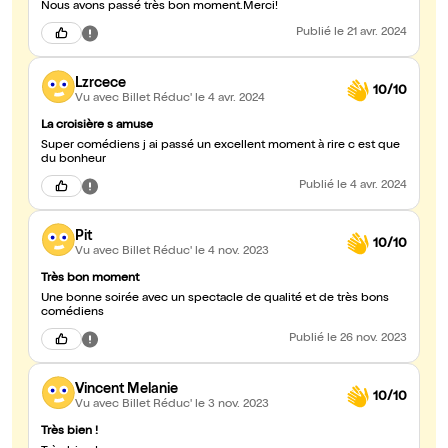
Nous avons passé très bon moment.Merci!
Publié
le 21 avr. 2024
Lzrcece
10/10
Vu avec Billet Réduc'
le 4 avr. 2024
La croisière s amuse
Super comédiens j ai passé un excellent moment à rire c est que
du bonheur
Publié
le 4 avr. 2024
Pit
10/10
Vu avec Billet Réduc'
le 4 nov. 2023
Très bon moment
Une bonne soirée avec un spectacle de qualité et de très bons
comédiens
Publié
le 26 nov. 2023
Vincent Melanie
10/10
Vu avec Billet Réduc'
le 3 nov. 2023
Très bien !