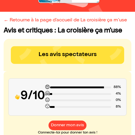
← Retourne à la page d'accueil de La croisière ça m'use
Avis et critiques : La croisière ça m'use
Les avis spectateurs
😍
88%
9/10
🤗
4%
😐
0%
🙁
8%
Donner mon avis
Connecte-toi pour donner ton avis !