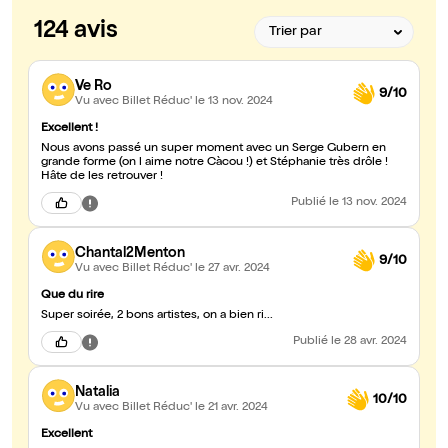
124 avis
Ve Ro
9/10
Vu avec Billet Réduc'
le 13 nov. 2024
Excellent !
Nous avons passé un super moment avec un Serge Gubern en
grande forme (on l aime notre Càcou !) et Stéphanie très drôle !
Hâte de les retrouver !
Publié
le 13 nov. 2024
Chantal2Menton
9/10
Vu avec Billet Réduc'
le 27 avr. 2024
Que du rire
Super soirée, 2 bons artistes, on a bien ri...
Publié
le 28 avr. 2024
Natalia
10/10
Vu avec Billet Réduc'
le 21 avr. 2024
Excellent