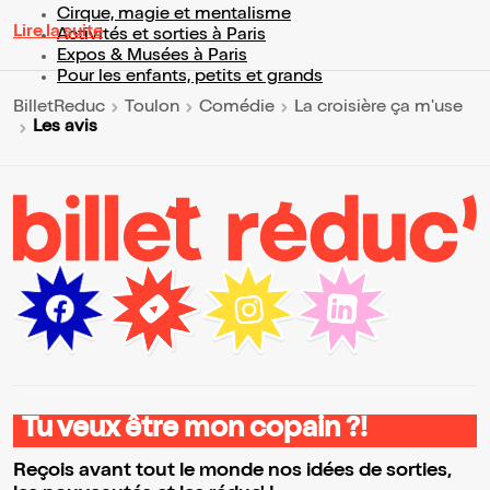
Cirque, magie et mentalisme
Lire la suite
Activités et sorties à Paris
Expos & Musées à Paris
Pour les enfants, petits et grands
BilletReduc
Toulon
Comédie
La croisière ça m'use
Les avis
Tu veux être mon copain ?!
Reçois avant tout le monde nos idées de sorties,