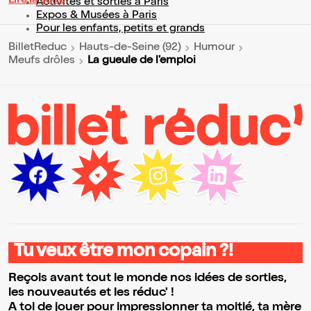
Lire la suite
Activités et sorties à Paris
Expos & Musées à Paris
Pour les enfants, petits et grands
BilletReduc
Hauts-de-Seine (92)
Humour
La gueule de l'emploi
Meufs drôles
Tu veux être mon copain ?!
Reçois avant tout le monde nos idées de sorties,
les nouveautés et les réduc' !
A toi de jouer pour impressionner ta moitié, ta mère