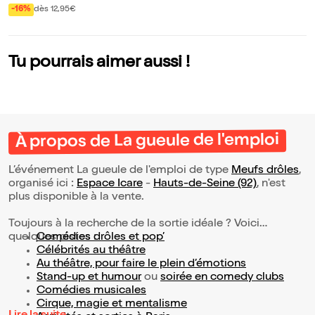
-16%
dès 12,95€
Tu pourrais aimer aussi !
À propos de La gueule de l'emploi
L’événement La gueule de l'emploi de type
Meufs drôles
,
organisé ici :
Espace Icare
-
Hauts-de-Seine (92)
, n'est
plus disponible à la vente.
Toujours à la recherche de la sortie idéale ? Voici
quelques pistes :
Comédies drôles et pop’
Célébrités au théâtre
Au théâtre, pour faire le plein d’émotions
Stand-up et humour
ou
soirée en comedy clubs
Comédies musicales
Cirque, magie et mentalisme