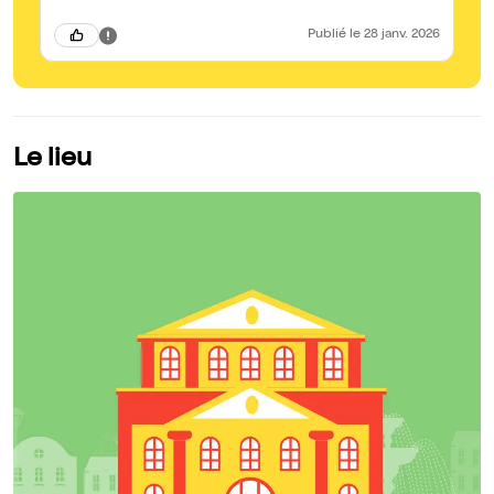
Publié
le 28 janv. 2026
Le lieu