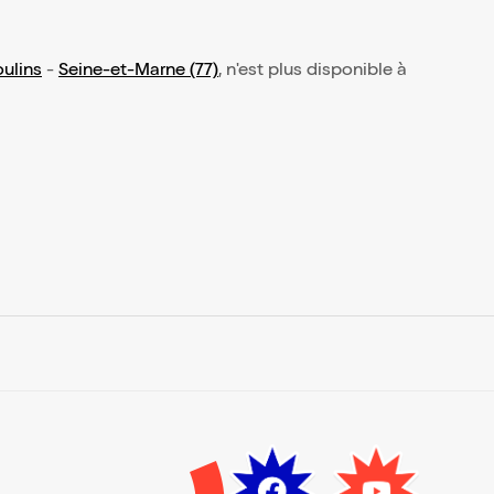
oulins
-
Seine-et-Marne (77)
, n'est plus disponible à