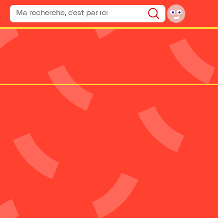
Rechercher un spectacle
Rechercher