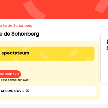
gurée de Schönberg
urée de Schönberg
s spectateurs
er mon avis
pour donner ton avis !
s encore d'avis 😭