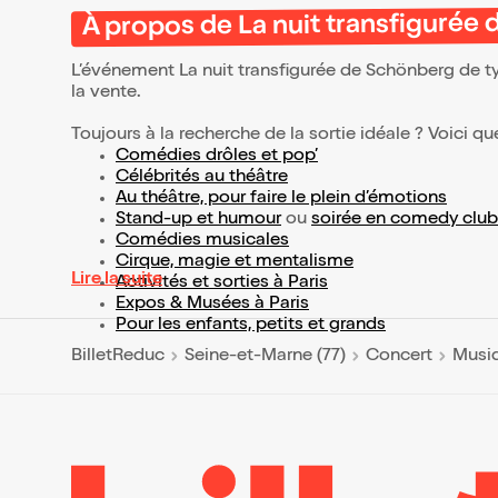
À propos de La nuit transfigurée
L’événement La nuit transfigurée de Schönberg de 
la vente.
Toujours à la recherche de la sortie idéale ? Voici qu
Comédies drôles et pop’
Célébrités au théâtre
Au théâtre, pour faire le plein d’émotions
Stand-up et humour
ou
soirée en comedy club
Comédies musicales
Cirque, magie et mentalisme
Lire la suite
Activités et sorties à Paris
Expos & Musées à Paris
Pour les enfants, petits et grands
BilletReduc
Seine-et-Marne (77)
Concert
Musiq