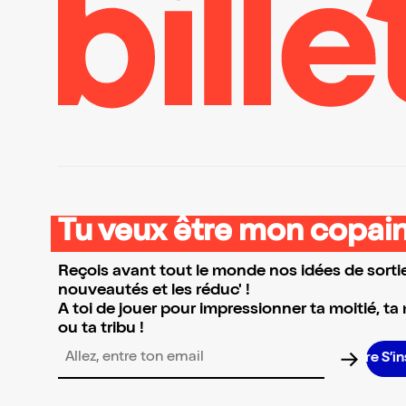
Tu veux être mon copain
Reçois avant tout le monde nos idées de sortie
nouveautés et les réduc' !
A toi de jouer pour impressionner ta moitié, ta
ou ta tribu !
Adresse email pour la newsletter