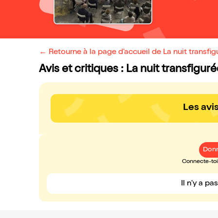
← Retourne à la page d'accueil de La nuit transfi
Avis et critiques : La nuit transfig
Les avi
Donn
Connecte-toi 
Il n'y a pa