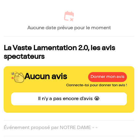
Aucune date prévue pour le moment
La Vaste Lamentation 2.0, les avis
spectateurs
Aucun avis
Donner mon avis
Connecte-toi pour donner ton avis !
Il n'y a pas encore d'avis 😭
Événement proposé par NOTRE DAME - -