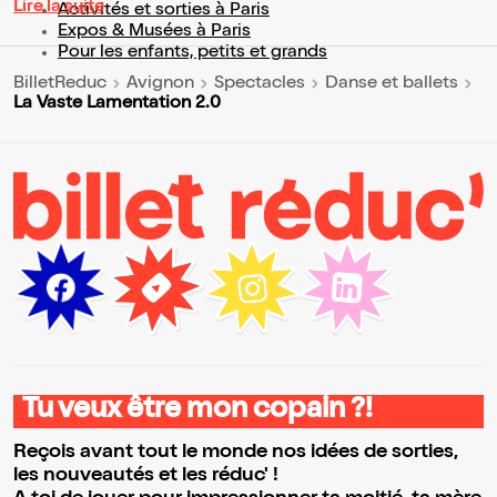
Lire la suite
Activités et sorties à Paris
Expos & Musées à Paris
Pour les enfants, petits et grands
BilletReduc
Avignon
Spectacles
Danse et ballets
La Vaste Lamentation 2.0
Tu veux être mon copain ?!
Reçois avant tout le monde nos idées de sorties,
les nouveautés et les réduc' !