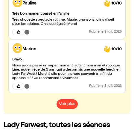
Pauline
10/10
Très bon moment passé en famille
Très chouette spectacle rythmé. Magie, chansons, clins d'oeil
pour les adultes. On s est régalé. Merci
Publié
le 9 juil. 2026
Marion
10/10
Bravo !
Nous avons passé un super moment, autant mon mari et moi que
Line, notre nièce de 5 ans, qui a désormais une nouvelle héroïne :
Lady Far West ! Merci à elle pour la photo souvenir à la fin du
spectacle ?? Je recommande vivement !!!
Publié
le 8 juil. 2026
Voir plus
Lady Farwest, toutes les séances