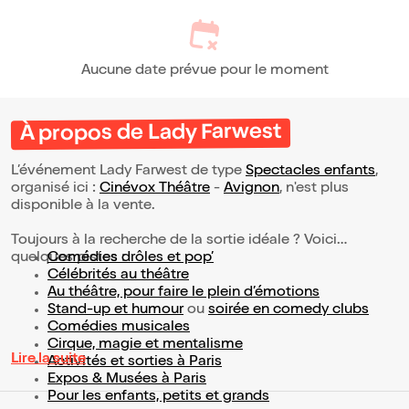
Aucune date prévue pour le moment
À propos de Lady Farwest
L’événement Lady Farwest de type
Spectacles enfants
,
organisé ici :
Cinévox Théâtre
-
Avignon
, n'est plus
disponible à la vente.
Toujours à la recherche de la sortie idéale ? Voici
quelques pistes :
Comédies drôles et pop’
Célébrités au théâtre
Au théâtre, pour faire le plein d’émotions
Stand-up et humour
ou
soirée en comedy clubs
Comédies musicales
Cirque, magie et mentalisme
Lire la suite
Activités et sorties à Paris
Expos & Musées à Paris
Pour les enfants, petits et grands