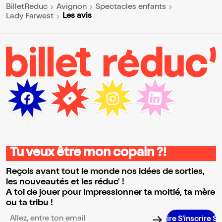
BilletReduc
Avignon
Spectacles enfants
Les avis
Lady Farwest
Tu veux être mon copain ?!
Reçois avant tout le monde nos idées de sorties,
les nouveautés et les réduc' !
A toi de jouer pour impressionner ta moitié, ta mère
ou ta tribu !
S’inscrire S’ins