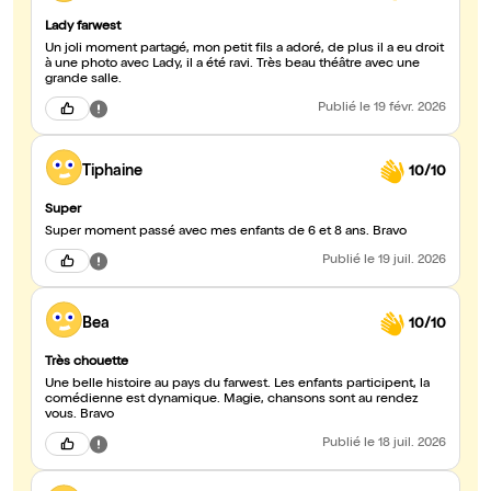
Lady farwest
Un joli moment partagé, mon petit fils a adoré, de plus il a eu droit
à une photo avec Lady, il a été ravi. Très beau théâtre avec une
grande salle.
Publié
le 19 févr. 2026
Tiphaine
10/10
Super
Super moment passé avec mes enfants de 6 et 8 ans. Bravo
Publié
le 19 juil. 2026
Bea
10/10
Très chouette
Une belle histoire au pays du farwest. Les enfants participent, la
comédienne est dynamique. Magie, chansons sont au rendez
vous. Bravo
Publié
le 18 juil. 2026