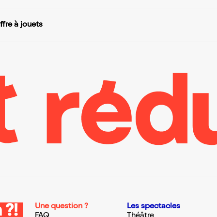
ffre à jouets
Une question ?
Les spectacles
 ?!
FAQ
Théâtre