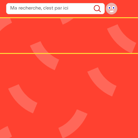
Rechercher un spectacle
Rechercher