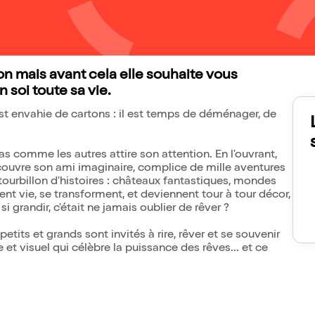
on mais avant cela elle souhaite vous
 soi toute sa vie.
st envahie de cartons : il est temps de déménager, de
s comme les autres attire son attention. En l'ouvrant,
découvre son ami imaginaire, complice de mille aventures
tourbillon d'histoires : châteaux fantastiques, mondes
nt vie, se transforment, et deviennent tour à tour décor,
 si grandir, c'était ne jamais oublier de rêver ?
tits et grands sont invités à rire, rêver et se souvenir
 et visuel qui célèbre la puissance des rêves... et ce