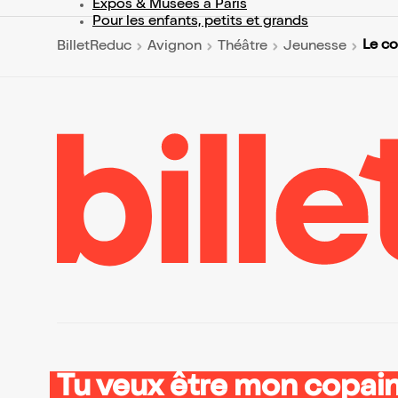
Expos & Musées à Paris
Pour les enfants, petits et grands
Le co
BilletReduc
Avignon
Théâtre
Jeunesse
Tu veux être mon copain