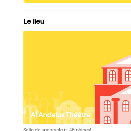
Le lieu
Al Andalus Théâtre
Salle de spectacle (~ 45 places)