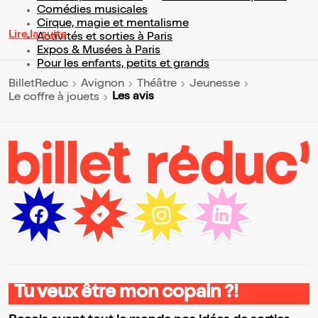
Comédies musicales
Cirque, magie et mentalisme
Lire la suite
Activités et sorties à Paris
Expos & Musées à Paris
Pour les enfants, petits et grands
BilletReduc
Avignon
Théâtre
Jeunesse
Les avis
Le coffre à jouets
Tu veux être mon copain ?!