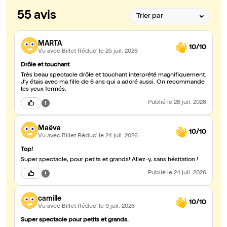
55 avis
MARTA
10/10
Vu avec Billet Réduc'
le 25 juil. 2026
Drôle et touchant
Très beau spectacle drôle et touchant interprété magnifiquement.
J'y étais avec ma fille de 6 ans qui a adoré aussi. On recommande
les yeux fermés.
Publié
le 26 juil. 2026
Maëva
10/10
Vu avec Billet Réduc'
le 24 juil. 2026
Top!
Super spectacle, pour petits et grands! Allez-y, sans hésitation !
Publié
le 24 juil. 2026
camille
10/10
Vu avec Billet Réduc'
le 9 juil. 2026
Super spectacle pour petits et grands.