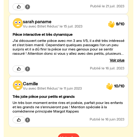
Publié
le 21 juil. 2023
sarah paname
9/10
Vu avec Billet Réduc'
le 15 juil. 2023
Pièce interactive et très dynamique
J'ai découvert cette pièce avec mn 3 ans 1/5, il a été très intéressé
et s'est bien marré. Cependant quelques passages l'on un peu
surpris et il a dû finir la pièce sur mes genoux pour se sentir
rassuré ! Attention donc si vous y allez avec des petits, plusieurs
réactions similaires dans la salle.
Voir plus
Publié
le 16 juil. 2023
Camille
10/10
Vu avec Billet Réduc'
le 11 juin 2023
Très jolie pièce pour petits et grands
Un très bon moment entre rires et poésie, parfait pour les enfants
et les grands ne s'ennuieront pas ! Mention spéciale à la
comédienne principale Margot Kappes
Publié
le 16 juin 2023