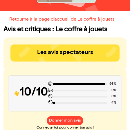
← Retourne à la page d'accueil de Le coffre à jouets
Avis et critiques : Le coffre à jouets
Les avis spectateurs
😍
96%
10/10
🤗
0%
😐
0%
🙁
4%
Donner mon avis
Connecte-toi pour donner ton avis !