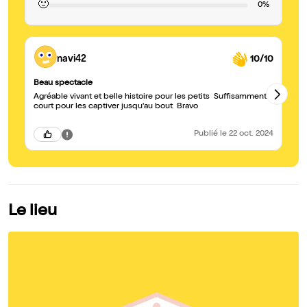
🙁
0%
navi42
10/10
Beau spectacle
to
Agréable vivant et belle histoire pour les petits Suffisamment
su
court pour les captiver jusqu'au bout Bravo
Publié
le 22 oct. 2024
Le lieu