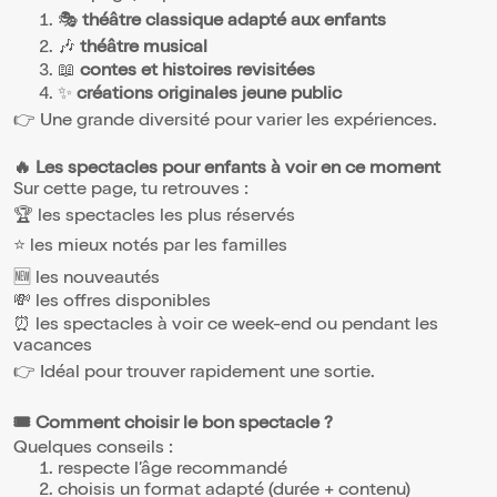
🎭
théâtre classique adapté aux enfants
🎶
théâtre musical
📖
contes et histoires revisitées
✨
créations originales jeune public
👉 Une grande diversité pour varier les expériences.
🔥 Les spectacles pour enfants à voir en ce moment
Sur cette page, tu retrouves :
🏆 les spectacles les plus réservés
⭐ les mieux notés par les familles
🆕 les nouveautés
💸 les offres disponibles
⏰ les spectacles à voir ce week-end ou pendant les
vacances
👉 Idéal pour trouver rapidement une sortie.
🎟️ Comment choisir le bon spectacle ?
Quelques conseils :
respecte l’âge recommandé
choisis un format adapté (durée + contenu)