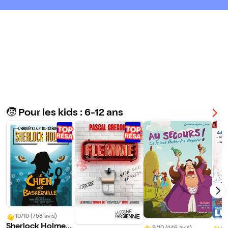
aru !
tête !
🧒 Pour les kids : 6-12 ans
10/10 (758 avis)
Sherlock Holmes,