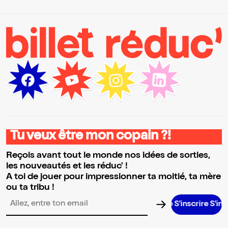
Tu veux être mon copain ?!
Reçois avant tout le monde nos idées de sorties,
les nouveautés et les réduc' !
A toi de jouer pour impressionner ta moitié, ta mère
ou ta tribu !
S’inscrire S’inscrire S’inscrire S’inscrire S’inscrire S’inscrire S’inscrire
Adresse email pour la newsletter