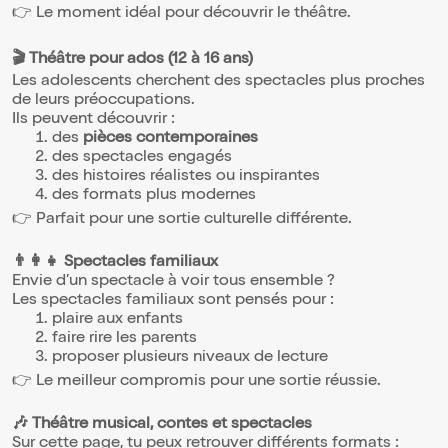
👉 Le moment idéal pour découvrir le théâtre.
🎬 Théâtre pour ados (12 à 16 ans)
Les adolescents cherchent des spectacles plus proches
de leurs préoccupations.
Ils peuvent découvrir :
des
pièces contemporaines
des spectacles engagés
des histoires réalistes ou inspirantes
des formats plus modernes
👉 Parfait pour une sortie culturelle différente.
👨‍👩‍👧 Spectacles familiaux
Envie d’un spectacle à voir tous ensemble ?
Les spectacles familiaux sont pensés pour :
plaire aux enfants
faire rire les parents
proposer plusieurs niveaux de lecture
👉 Le meilleur compromis pour une sortie réussie.
🎶 Théâtre musical, contes et spectacles
Sur cette page, tu peux retrouver différents formats :