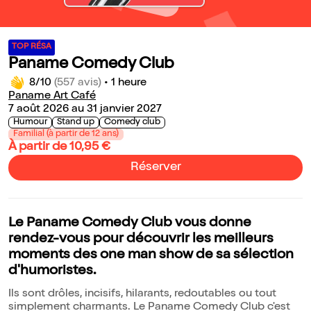
TOP RÉSA
Paname Comedy Club
8/10
(557 avis)
•
1 heure
Paname Art Café
7 août 2026 au 31 janvier 2027
Humour
Stand up
Comedy club
Familial (à partir de 12 ans)
À partir de 10,95 €
Réserver
Le Paname Comedy Club vous donne
rendez-vous pour découvrir les meilleurs
moments des one man show de sa sélection
d'humoristes.
Ils sont drôles, incisifs, hilarants, redoutables ou tout
simplement charmants. Le Paname Comedy Club c'est