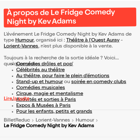
À propos de Le Fridge Comedy
Night by Kev Adams
L’événement Le Fridge Comedy Night by Kev Adams de
type
Humour
, organisé ici :
Théâtre à l'Ouest Auray
-
Lorient-Vannes
, n'est plus disponible à la vente.
Toujours à la recherche de la sortie idéale ? Voici
quelques pistes :
Comédies drôles et pop’
Célébrités au théâtre
Au théâtre, pour faire le plein d’émotions
Stand-up et humour
ou
soirée en comedy clubs
Comédies musicales
Cirque, magie et mentalisme
Lire la suite
Activités et sorties à Paris
Expos & Musées à Paris
Pour les enfants, petits et grands
BilletReduc
Lorient-Vannes
Humour
Le Fridge Comedy Night by Kev Adams