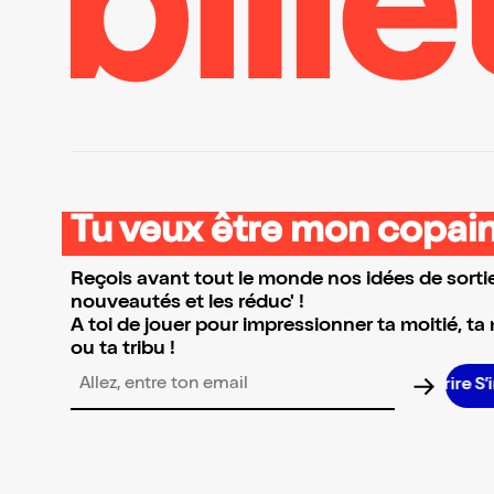
Tu veux être mon copain
Reçois avant tout le monde nos idées de sortie
nouveautés et les réduc' !
A toi de jouer pour impressionner ta moitié, ta
ou ta tribu !
S’in
Adresse email pour la newsletter