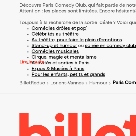
Découvre Paris Comedy Club, qui fait partie de not
Attention : les places sont limitées. Encore hésitant
Toujours à la recherche de la sortie idéale ? Voici qu
Comédies drôles et pop’
Célébrités au théâtre
Au théâtre, pour faire le plein d’émotions
Stand-up et humour
ou
soirée en comedy club
Comédies musicales
Cirque, magie et mentalisme
Lire la suite
Activités et sorties à Paris
Expos & Musées à Paris
Pour les enfants, petits et grands
Paris Com
BilletReduc
Lorient-Vannes
Humour