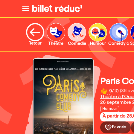
Retour
Théâtre
Comédie
Humour
Comedy clu
S
Paris C
9/10
(36 avi
Théâtre à l'Oue
26 septembre 2
Humour
À partir de 25
Favoris