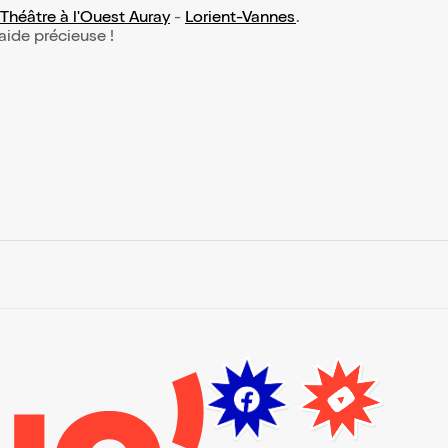
Théâtre à l'Ouest Auray
-
Lorient-Vannes
.
 aide précieuse !