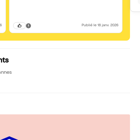
26
Publié
le 18 janv. 2026
nts
annes