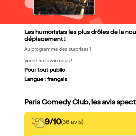
Les humoristes les plus drôles de la no
déplacement !
Au programme des surprises !
Venez rire avec nous !
Pour tout public
Langue : français
Paris Comedy Club, les avis spec
9/10
(36 avis)