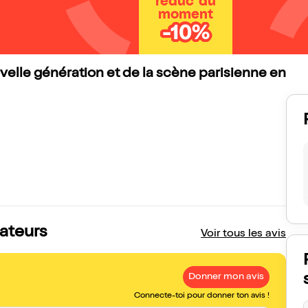
réduc' du
moment
-10%
uvelle génération et de la scène parisienne en
tateurs
Voir tous les avis
Donner mon avis
Connecte-toi pour donner ton avis !