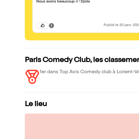
Nous avons beaucoup ri ! Djida
Publié
le 20 janv. 20
Paris Comedy Club, les classeme
1er dans Top Avis Comedy club à Lorient-V
Le lieu