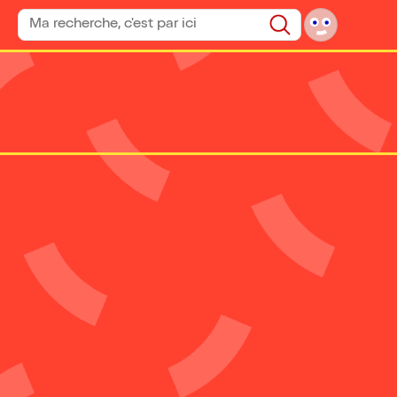
Rechercher un spectacle
Rechercher