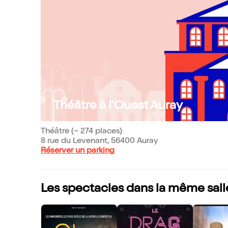
Théâtre à l'Ouest Auray
Théâtre (~ 274 places)
8 rue du Levenant, 56400 Auray
Réserver un parking
Les spectacles dans la même sall