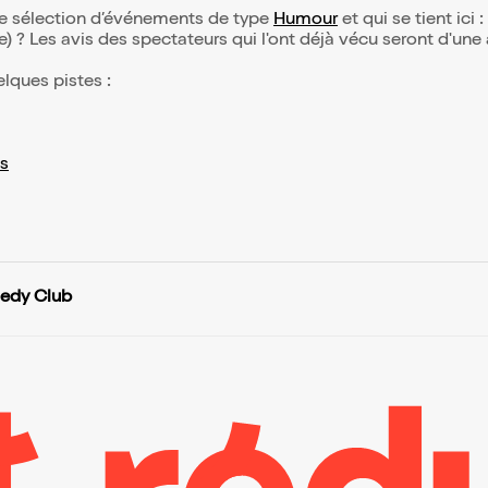
re sélection d’événements de type
Humour
et qui se tient ici :
(e) ? Les avis des spectateurs qui l'ont déjà vécu seront d'une
elques pistes :
s
edy Club