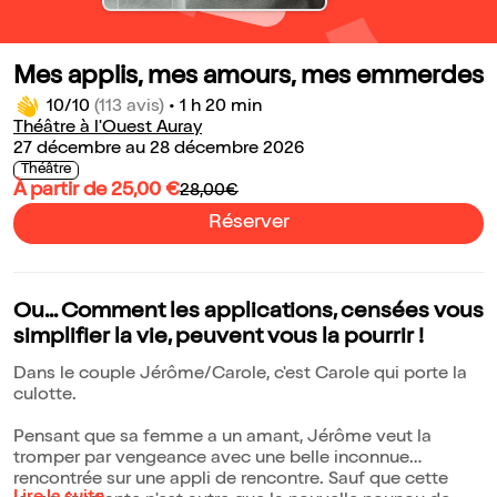
Mes applis, mes amours, mes emmerdes
10/10
(113 avis)
•
1 h 20 min
Théâtre à l'Ouest Auray
27 décembre au 28 décembre 2026
Théâtre
À partir de 25,00 €
28,00€
Réserver
Ou... Comment les applications, censées vous
simplifier la vie, peuvent vous la pourrir !
Dans le couple Jérôme/Carole, c'est Carole qui porte la
culotte.
Pensant que sa femme a un amant, Jérôme veut la
tromper par vengeance avec une belle inconnue
rencontrée sur une appli de rencontre. Sauf que cette