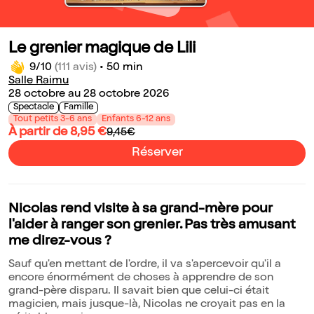
Le grenier magique de Lili
9/10
(111 avis)
•
50 min
Salle Raimu
28 octobre au 28 octobre 2026
Spectacle
Famille
Tout petits 3-6 ans
Enfants 6-12 ans
À partir de 8,95 €
9,45€
Réserver
Nicolas rend visite à sa grand-mère pour
l'aider à ranger son grenier. Pas très amusant
me direz-vous ?
Sauf qu'en mettant de l'ordre, il va s'apercevoir qu'il a
encore énormément de choses à apprendre de son
grand-père disparu. Il savait bien que celui-ci était
magicien, mais jusque-là, Nicolas ne croyait pas en la