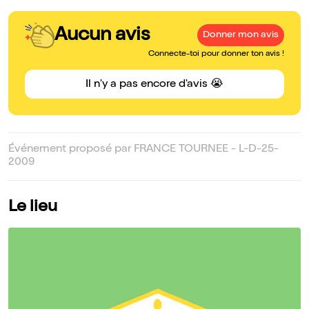
Aucun avis
Donner mon avis
Connecte-toi pour donner ton avis !
Il n'y a pas encore d'avis 😭
Événement proposé par FRANCE TOURNEE - L-D-25-
2009
Le lieu