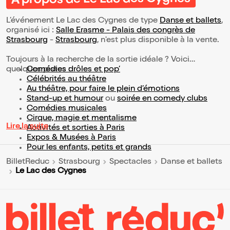
À propos de Le Lac des Cygnes
L’événement Le Lac des Cygnes de type
Danse et ballets
,
organisé ici :
Salle Erasme - Palais des congrès de
Strasbourg
-
Strasbourg
, n'est plus disponible à la vente.
Toujours à la recherche de la sortie idéale ? Voici
quelques pistes :
Comédies drôles et pop’
Célébrités au théâtre
Au théâtre, pour faire le plein d’émotions
Stand-up et humour
ou
soirée en comedy clubs
Comédies musicales
Cirque, magie et mentalisme
Lire la suite
Activités et sorties à Paris
Expos & Musées à Paris
Pour les enfants, petits et grands
BilletReduc
Strasbourg
Spectacles
Danse et ballets
Le Lac des Cygnes