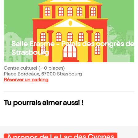
Salle Erasme - Palais des congrès de
Strasbourg
Centre culturel (~ 0 places)
Place Bordeaux, 67000 Strasbourg
Réserver un parking
Tu pourrais aimer aussi !