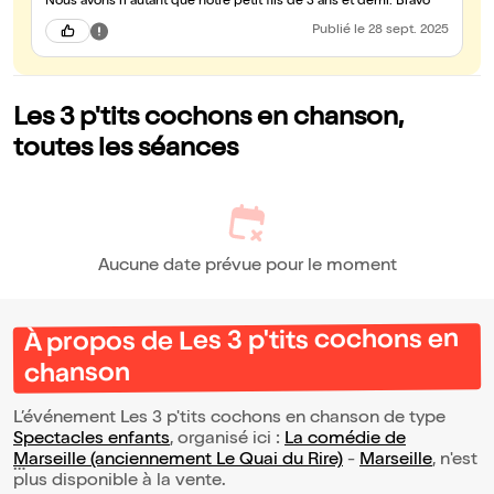
Nous avons ri autant que notre petit fils de 3 ans et demi. Bravo
Publié
le 28 sept. 2025
Les 3 p'tits cochons en chanson,
toutes les séances
Aucune date prévue pour le moment
À propos de Les 3 p'tits cochons en
chanson
L’événement Les 3 p'tits cochons en chanson de type
Spectacles enfants
, organisé ici :
La comédie de
Marseille (anciennement Le Quai du Rire)
-
Marseille
, n'est
plus disponible à la vente.