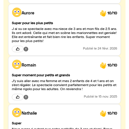
Aurore
10/10
Super pour les plus petits
J ai vu ce spectacle avec ma niece de 3 ans et mon fils de 2.5 ans.
Ils ont adoré. Celle qui met en scène les marionnettes est geniale!
Elle est entraînante et fait bien rire les enfants. Super moment
pour les plus petits!
Publié
le 24 févr. 2026
Romain
10/10
Super moment pour petits et grands
J’y suis aller avec ma femme et mes 2 enfants de 4 et 1 ans et on
s’est régaler. Le spectacle convient parfaitement pour les petits et
même rigolo pour les adultes. On reviendra !
Publié
le 15 nov. 2025
Nathalie
10/10
Super