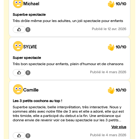
Michael
10/10
Superbe spectacle
Très drôle même pour les adultes, un joli spectacle pour enfants
Publié
le 12 avr. 2026
SYLVIE
10/10
Super spectacle
Très bon spectacle pour enfants, plein d'humour et de chansons
Publié
le 4 mars 2026
Camille
10/10
Les 3 petits cochons au top !
Superbe spectacle, belle interprétation, très interactive. Nous y
sommes allés avec notre fille de 3 ans et elle a adoré, elle qui est
très timide, elle a participé du debut a la fin. Une ambiance qui
donne envie de revenir voir ce beau spectacle sur les 3 petits
cochons. Un spectacle musical pour enfant de qualité !
Voir plus
Publié
le 4 mars 2026