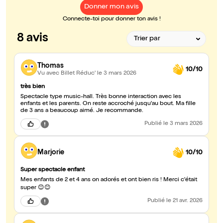
Donner mon avis
Connecte-toi pour donner ton avis !
8 avis
Thomas
10/10
Vu avec Billet Réduc'
le 3 mars 2026
très bien
Spectacle type music-hall. Très bonne interaction avec les
enfants et les parents. On reste accroché jusqu'au bout. Ma fille
de 3 ans a beaucoup aimé. Je recommande.
Publié
le 3 mars 2026
Marjorie
10/10
Super spectacle enfant
Mes enfants de 2 et 4 ans on adorés et ont bien ris ! Merci c'était
super 😊😊
Publié
le 21 avr. 2026