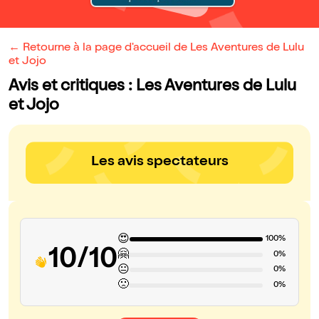
← Retourne à la page d'accueil de Les Aventures de Lulu
et Jojo
Avis et critiques : Les Aventures de Lulu
et Jojo
Les avis spectateurs
😍
100%
10/10
🤗
0%
😐
0%
🙁
0%