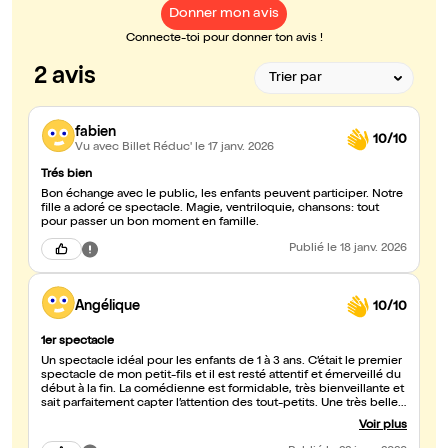
Donner mon avis
Connecte-toi pour donner ton avis !
2 avis
fabien
10/10
Vu avec Billet Réduc'
le 17 janv. 2026
Trés bien
Bon échange avec le public, les enfants peuvent participer. Notre
fille a adoré ce spectacle. Magie, ventriloquie, chansons: tout
pour passer un bon moment en famille.
Publié
le 18 janv. 2026
Angélique
10/10
1er spectacle
Un spectacle idéal pour les enfants de 1 à 3 ans. C’était le premier
spectacle de mon petit-fils et il est resté attentif et émerveillé du
début à la fin. La comédienne est formidable, très bienveillante et
sait parfaitement capter l’attention des tout-petits. Une très belle
première expérience, nous recommandons vivement l
Voir plus
expérience.