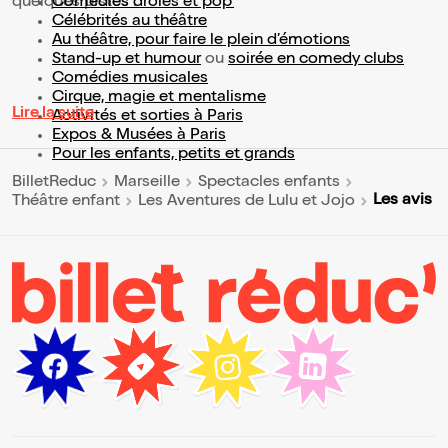
quelques pistes :
Comédies drôles et pop’
Célébrités au théâtre
Au théâtre, pour faire le plein d’émotions
Stand-up et humour
ou
soirée en comedy clubs
Comédies musicales
Cirque, magie et mentalisme
Lire la suite
Activités et sorties à Paris
Expos & Musées à Paris
Pour les enfants, petits et grands
BilletReduc
Marseille
Spectacles enfants
Les avis
Théâtre enfant
Les Aventures de Lulu et Jojo