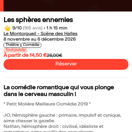
Les sphères ennemies
9/10
(165 avis)
•
1 h 15 min
Le Montorgueil - Scène des Halles
8 novembre au 6 décembre 2026
Théâtre
Comédie
Tout public
À partir de 14,50 €
26,00€
Réserver
La comédie romantique qui vous plonge
dans le cerveau masculin !
* Petit Molière Meilleure Comédie 2019 *
JO, hémisphère gauche : primaire, impulsif et cynique,
aime chasser la gazelle.
Nathan, hémisphère droit : civilisé, idéaliste et