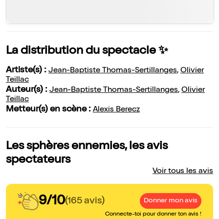
La distribution du spectacle ✨
Artiste(s) :
Jean-Baptiste Thomas-Sertillanges
,
Olivier
Teillac
Auteur(s) :
Jean-Baptiste Thomas-Sertillanges
,
Olivier
Teillac
Metteur(s) en scène :
Alexis Berecz
Les sphères ennemies, les avis
spectateurs
Voir tous les avis
9/10
(165 avis)
Donner mon avis
Connecte-toi pour donner ton avis !