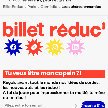
Pour les enfants, petits et grands
Les sphères ennemies
BilletReduc
Paris
Comédie
Tu veux être mon copain ?!
Reçois avant tout le monde nos idées de sorties,
les nouveautés et les réduc' !
A toi de jouer pour impressionner ta moitié, ta mère
ou ta tribu !
S’inscrire S’inscrire S’inscrire 
Adresse email pour la newsletter