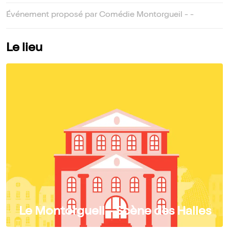
Événement proposé par Comédie Montorgueil - -
Le lieu
Le Montorgueil - Scène des Halles