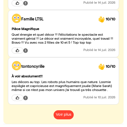
Publié
le 14 juil. 2026
Famille LTSL
10/10
Pièce Magnifique
Quel énergie et quel décor !!! Félicitations le spectacle est
vraiment génial !!! Le décor est vraiment incroyable, quel travail !!!
Bravo !!! Vu avec nos 2 filles de 10 et 5 ! Top top top
Publié
le 14 juil. 2026
tontoncyrille
10/10
À voir absolument!!!
Les décors au top. Les robots plus humains que nature. Loomie
espiègle et capricieuse est magnifiquement jouée (Marie Sarah)
même si ce n’est pas mon univers j’ai trouvé ça très chouette .
Publié
le 10 juil. 2026
Voir plus