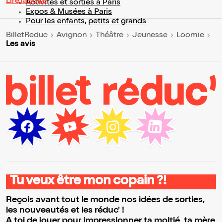
Lire la suite
Activités et sorties à Paris
Expos & Musées à Paris
Pour les enfants, petits et grands
BilletReduc
Avignon
Théâtre
Jeunesse
Loomie
Les avis
Tu veux être mon copain ?!
Reçois avant tout le monde nos idées de sorties,
les nouveautés et les réduc' !
A toi de jouer pour impressionner ta moitié, ta mère