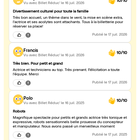
10/10
Vu avec Billet Réduc'
le 16 juil. 2026
Divertissement culturel pour toute la famille
Très bon accueil, un thème dans le vent, la mise en scène extra,
l'actrice et ses acolytes sont attachants. Tous à la billetterie pour
réserver sa place!
Publié
le 17 juil. 2026
Francis
10/10
Vu avec Billet Réduc'
le 16 juil. 2026
Très bien. Pour petit et grand
Actrice et techniciens au top. Très prenant. Félicitation a toute
l'équipe. Merci
Publié
le 17 juil. 2026
Polo
10/10
Vu avec Billet Réduc'
le 16 juil. 2025
Robots
Magnifique spectacle pour petits et grands actrice très tonique et
expressive, robots sensationnels belle prouesse du concepteur
et manipulateur. Nous avons passé un merveilleux moment
Publié
le 17 juil. 2025