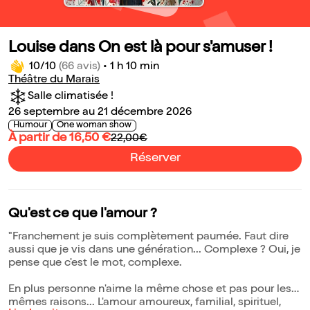
Louise dans On est là pour s'amuser !
10/10
(66 avis)
•
1 h 10 min
Théâtre du Marais
Salle climatisée !
26 septembre au 21 décembre 2026
Humour
One woman show
À partir de 16,50 €
22,00€
Réserver
Qu'est ce que l'amour ?
"Franchement je suis complètement paumée. Faut dire
aussi que je vis dans une génération... Complexe ? Oui, je
pense que c'est le mot, complexe.
En plus personne n'aime la même chose et pas pour les
mêmes raisons... L'amour amoureux, familial, spirituel,