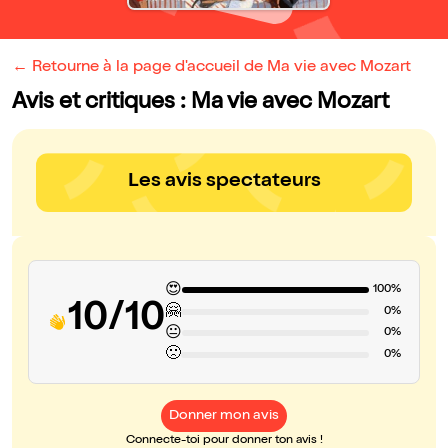
← Retourne à la page d'accueil de Ma vie avec Mozart
Avis et critiques : Ma vie avec Mozart
Les avis spectateurs
😍
100%
10/10
🤗
0%
😐
0%
🙁
0%
Donner mon avis
Connecte-toi pour donner ton avis !