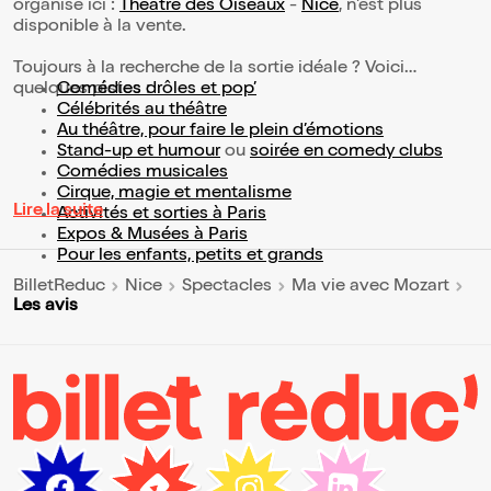
organisé ici :
Théâtre des Oiseaux
-
Nice
, n'est plus
disponible à la vente.
Toujours à la recherche de la sortie idéale ? Voici
quelques pistes :
Comédies drôles et pop’
Célébrités au théâtre
Au théâtre, pour faire le plein d’émotions
Stand-up et humour
ou
soirée en comedy clubs
Comédies musicales
Cirque, magie et mentalisme
Lire la suite
Activités et sorties à Paris
Expos & Musées à Paris
Pour les enfants, petits et grands
BilletReduc
Nice
Spectacles
Ma vie avec Mozart
Les avis