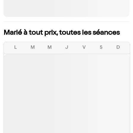
Marié à tout prix, toutes les séances
L
M
M
J
V
S
D