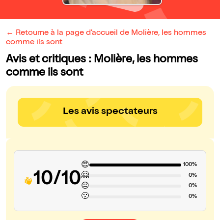
← Retourne à la page d'accueil de Molière, les hommes
comme ils sont
Avis et critiques : Molière, les hommes
comme ils sont
Les avis spectateurs
😍
100%
10/10
🤗
0%
😐
0%
🙁
0%