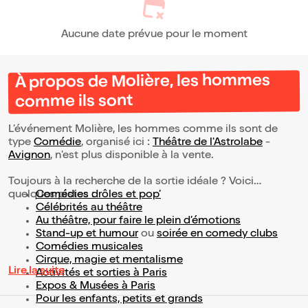
Aucune date prévue pour le moment
À propos de Molière, les hommes
comme ils sont
L’événement Molière, les hommes comme ils sont de
type
Comédie
, organisé ici :
Théâtre de l'Astrolabe
-
Avignon
, n'est plus disponible à la vente.
Toujours à la recherche de la sortie idéale ? Voici
quelques pistes :
Comédies drôles et pop’
Célébrités au théâtre
Au théâtre, pour faire le plein d’émotions
Stand-up et humour
ou
soirée en comedy clubs
Comédies musicales
Cirque, magie et mentalisme
Lire la suite
Activités et sorties à Paris
Expos & Musées à Paris
Pour les enfants, petits et grands