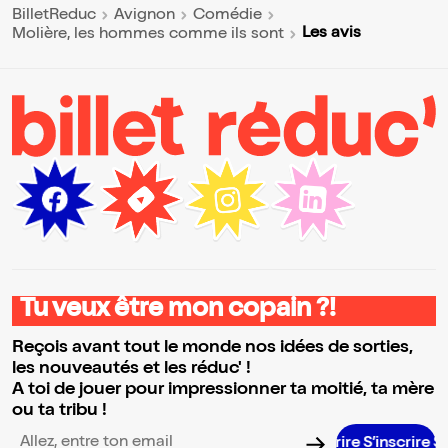
BilletReduc
Avignon
Comédie
Les avis
Molière, les hommes comme ils sont
Tu veux être mon copain ?!
Reçois avant tout le monde nos idées de sorties,
les nouveautés et les réduc' !
A toi de jouer pour impressionner ta moitié, ta mère
ou ta tribu !
S’inscrire S’inscrire S’inscrire S’in