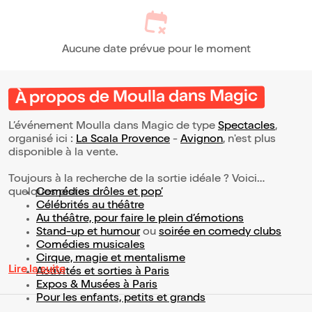
Aucune date prévue pour le moment
À propos de Moulla dans Magic
L’événement Moulla dans Magic de type
Spectacles
,
organisé ici :
La Scala Provence
-
Avignon
, n'est plus
disponible à la vente.
Toujours à la recherche de la sortie idéale ? Voici
quelques pistes :
Comédies drôles et pop’
Célébrités au théâtre
Au théâtre, pour faire le plein d’émotions
Stand-up et humour
ou
soirée en comedy clubs
Comédies musicales
Cirque, magie et mentalisme
Lire la suite
Activités et sorties à Paris
Expos & Musées à Paris
Pour les enfants, petits et grands