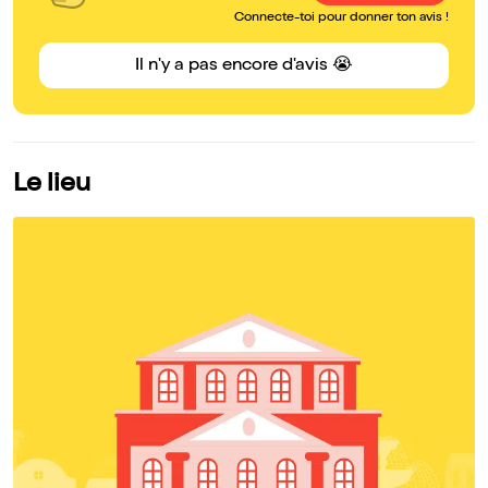
Connecte-toi pour donner ton avis !
Il n'y a pas encore d'avis 😭
Le lieu