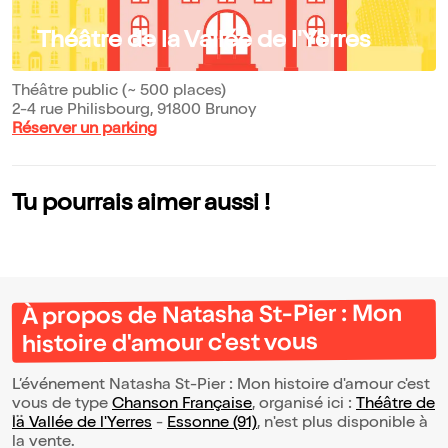
Théâtre de la Vallée de l'Yerres
Théâtre public (~ 500 places)
2-4 rue Philisbourg, 91800 Brunoy
Réserver un parking
Tu pourrais aimer aussi !
À propos de Natasha St-Pier : Mon
histoire d'amour c'est vous
L’événement Natasha St-Pier : Mon histoire d'amour c'est
vous de type
Chanson Française
, organisé ici :
Théâtre de
la Vallée de l'Yerres
-
Essonne (91)
, n'est plus disponible à
la vente.