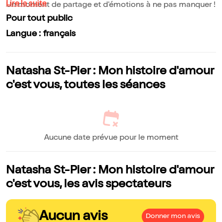
Lire la suite
Un moment de partage et d'émotions à ne pas manquer !
Pour tout public
Langue : français
Natasha St-Pier : Mon histoire d'amour
c'est vous, toutes les séances
Aucune date prévue pour le moment
Natasha St-Pier : Mon histoire d'amour
c'est vous, les avis spectateurs
Aucun avis
Donner mon avis