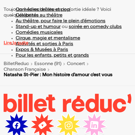
Toujours à la recherche de la sortie idéale ? Voici
Comédies drôles et pop’
quelques pistes :
Célébrités au théâtre
Au théâtre, pour faire le plein d’émotions
Stand-up et humour
ou
soirée en comedy clubs
Comédies musicales
Cirque, magie et mentalisme
Lire la suite
Activités et sorties à Paris
Expos & Musées à Paris
Pour les enfants, petits et grands
BilletReduc
Essonne (91)
Concert
Chanson Française
Natasha St-Pier : Mon histoire d'amour c'est vous