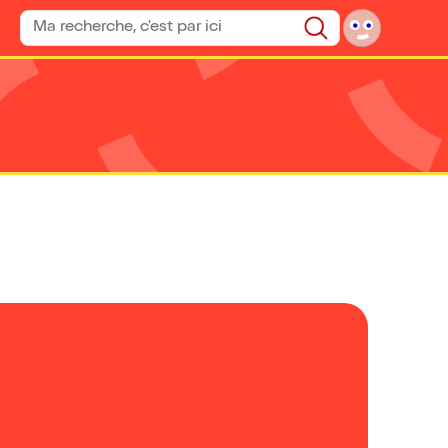
Rechercher un spectacle
Rechercher