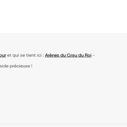
our
et qui se tient ici :
Arènes du Grau du Roi
-
 aide précieuse !