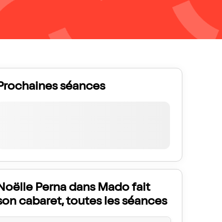
Prochaines séances
Noëlle Perna dans Mado fait
son cabaret, toutes les séances