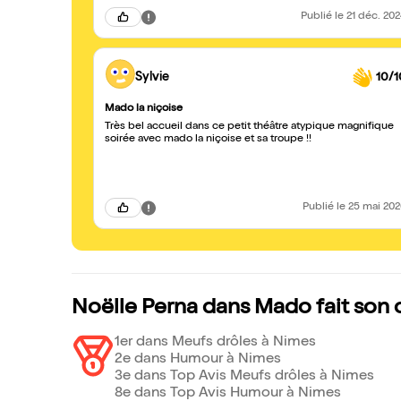
Publié
le 21 déc. 20
Sylvie
10/1
Mado la niçoise
Très bel accueil dans ce petit théâtre atypique magnifique
soirée avec mado la niçoise et sa troupe !!
Publié
le 25 mai 20
Noëlle Perna dans Mado fait son 
1er dans Meufs drôles à Nimes
2e dans Humour à Nimes
3e dans Top Avis Meufs drôles à Nimes
8e dans Top Avis Humour à Nimes