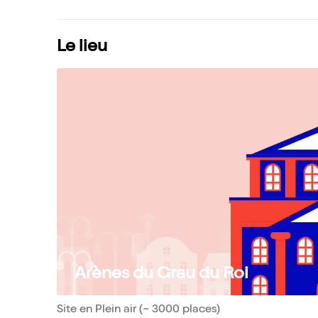
Le lieu
Arènes du Grau du Roi
Site en Plein air (~ 3000 places)