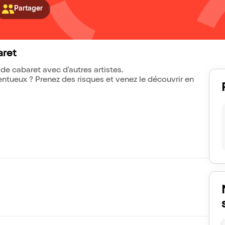
Partager
aret
e cabaret avec d'autres artistes.
alentueux ? Prenez des risques et venez le découvrir en