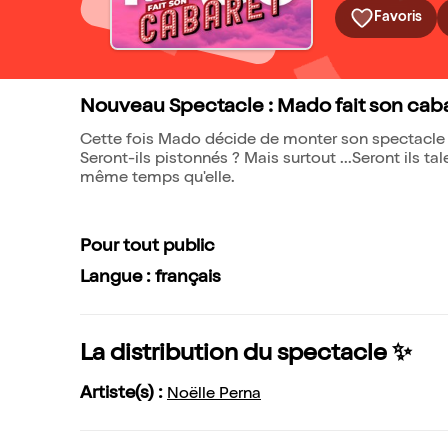
Favoris
Nouveau Spectacle : Mado fait son cab
Cette fois Mado décide de monter son spectacle d
Seront-ils pistonnés ? Mais surtout ...Seront ils t
même temps qu'elle.
Pour tout public
Langue : français
La distribution du spectacle ✨
Artiste(s) :
Noëlle Perna