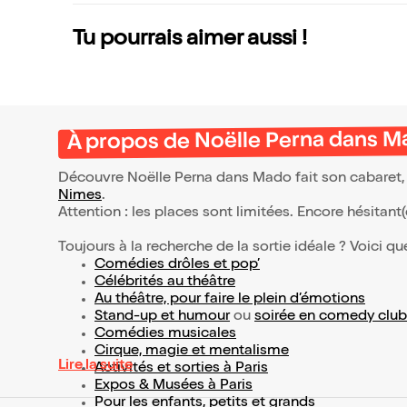
Tu pourrais aimer aussi !
À propos de Noëlle Perna dans Ma
Découvre Noëlle Perna dans Mado fait son cabaret, 
Nimes
.
Attention : les places sont limitées. Encore hésitant
Toujours à la recherche de la sortie idéale ? Voici qu
Comédies drôles et pop’
Célébrités au théâtre
Au théâtre, pour faire le plein d’émotions
Stand-up et humour
ou
soirée en comedy club
Comédies musicales
Cirque, magie et mentalisme
Lire la suite
Activités et sorties à Paris
Expos & Musées à Paris
Pour les enfants, petits et grands