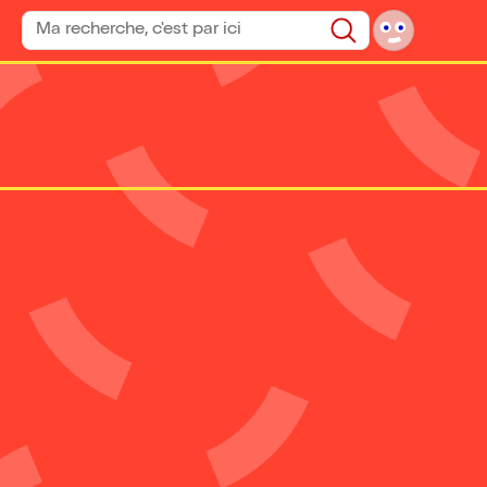
Rechercher un spectacle
Rechercher