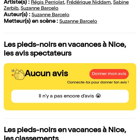
Artiste(s) :
Régis Perriolat
,
Frédérique Niddam
,
Sabine
Zerbib
,
Suzanne Barcelo
Auteur(s) :
Suzanne Barcelo
Metteur(s) en scène :
Suzanne Barcelo
Les pieds-noirs en vacances à Nice,
les avis spectateurs
Aucun avis
Donner mon avis
Connecte-toi pour donner ton avis !
Il n'y a pas encore d'avis 😭
Les pieds-noirs en vacances à Nice,
les classements