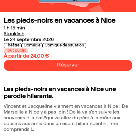
Les pieds-noirs en vacances à Nice
1 h 15 min
Stockfish
Le 24 septembre 2026
Théâtre
Comédie
Comique de situation
Tout public
À partir de 24,00 €
Réserver
Les pieds-noirs en vacances à Nice une
parodie hilarante.
Vincent et Jacqueline viennent en vacances à Nice ! De
Marseille à Nice y à pas loin ! De là va s'en suivre les
souvenirs d'la bas!!qui va allez du père à la mère aux
cousins aux amis dans un esprit hilarant..enfin j' me
comprends !..