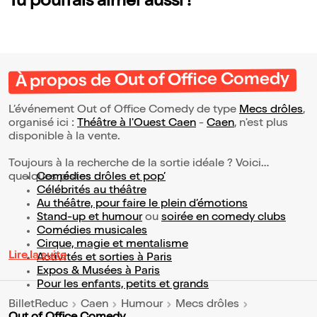
Tu pourrais aimer aussi !
À propos de Out of Office Comedy
L’événement Out of Office Comedy de type
Mecs drôles
,
organisé ici :
Théâtre à l'Ouest Caen
-
Caen
, n'est plus
disponible à la vente.
Toujours à la recherche de la sortie idéale ? Voici
quelques pistes :
Comédies drôles et pop’
Célébrités au théâtre
Au théâtre, pour faire le plein d’émotions
Stand-up et humour
ou
soirée en comedy clubs
Comédies musicales
Cirque, magie et mentalisme
Lire la suite
Activités et sorties à Paris
Expos & Musées à Paris
Pour les enfants, petits et grands
BilletReduc
Caen
Humour
Mecs drôles