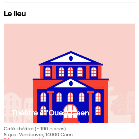
intelligent et terriblement humain. #Conformité
Le lieu
Théâtre à l'Ouest Caen
Café-théâtre (~ 190 places)
8 quai Vendeuvre, 14000 Caen