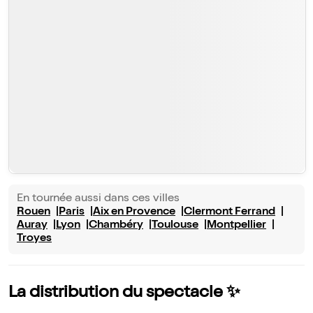
En tournée aussi dans ces villes
Rouen
Paris
Aix en Provence
Clermont Ferrand
Auray
Lyon
Chambéry
Toulouse
Montpellier
Troyes
La distribution du spectacle ✨