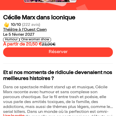
Cécile Marx dans Iconique
10/10
(222 avis)
Théâtre à l'Ouest Caen
Le 5 février 2027
Humour
One woman show
À partir de 20,50 €
23,00€
Réserver
Et si nos moments de ridicule devenaient nos
meilleures histoires ?
Dans ce spectacle mêlant stand up et musique, Cécile
Marx raconte avec humour et sans complexe son
parcours chaotique. Sur le fil entre trash et poésie, elle
vous parle des amitiés toxiques, de la famille, des
addictions, mais aussi de thèmes plus légers, comme les
serial killers. Dans un monde où la perfection est omni-