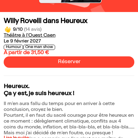
Willy Rovelli dans Heureux
9/10
(14 avis)
Théâtre à l'Ouest Caen
Le 9 février 2027
Humour
One man show
À partir de 31,50 €
Réserver
Heureux.
Ça y est, je suis heureux !
Il m'en aura fallu du temps pour en arriver à cette
conclusion, croyez le bien.
Pourtant, il en faut du sacré courage pour être heureux en
ce moment : dérèglement climatique, conflits aux 4
coins du monde, inflation, et bla-bla-bla, et bla-bla-bla...
Mais moi j'ai décidé de m'en foutre, ou presque !