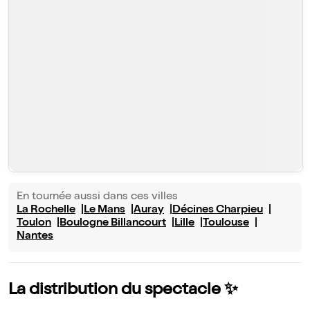
En tournée aussi dans ces villes
La Rochelle
Le Mans
Auray
Décines Charpieu
Toulon
Boulogne Billancourt
Lille
Toulouse
Nantes
La distribution du spectacle ✨