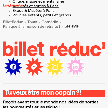
Cirque, magie et mentalisme
Lire la suite
Activités et sorties à Paris
Expos & Musées à Paris
Pour les enfants, petits et grands
BilletReduc
Tours
Comédie
Les avis
Panique à la maison de retraite !
Tu veux être mon copain ?!
Reçois avant tout le monde nos idées de sorties,
les nouveautés et les réduc' !