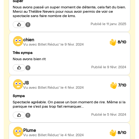
Super
Nous avons passé un super moment de détente, cela fait du bien.
Merci au Théâtre Nevers pour nous avoir permis de voir ce
spectacle sans faire nombre de kms.
Publié
le 11 janv. 2025
chien
8/10
Vu avec Billet Réduc'
le 9 févr. 2024
Très sympa
Nous avons bien rit
Publié
le 9 févr. 2024
JB
7/10
Vu avec Billet Réduc'
le 4 févr. 2024
Sympa
Spectacle agréable. On passe un bon moment de rire. Même si la
panique ne s'est pas trop fait remarquer...
Publié
le 5 févr. 2024
Plume
8/10
Vu avec Billet Réduc'
le 4 févr. 2024