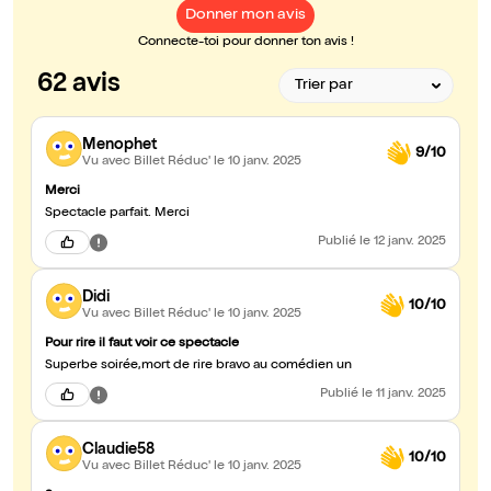
Donner mon avis
Connecte-toi pour donner ton avis !
62 avis
Menophet
9/10
Vu avec Billet Réduc'
le 10 janv. 2025
Merci
Spectacle parfait. Merci
Publié
le 12 janv. 2025
Didi
10/10
Vu avec Billet Réduc'
le 10 janv. 2025
Pour rire il faut voir ce spectacle
Superbe soirée,mort de rire bravo au comédien un
Publié
le 11 janv. 2025
Claudie58
10/10
Vu avec Billet Réduc'
le 10 janv. 2025