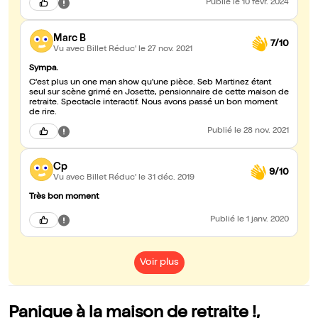
Publié
le 10 févr. 2024
Marc B
7/10
Vu avec Billet Réduc'
le 27 nov. 2021
Sympa.
C'est plus un one man show qu'une pièce. Seb Martinez étant
seul sur scène grimé en Josette, pensionnaire de cette maison de
retraite. Spectacle interactif. Nous avons passé un bon moment
de rire.
Publié
le 28 nov. 2021
Cp
9/10
Vu avec Billet Réduc'
le 31 déc. 2019
Très bon moment
Publié
le 1 janv. 2020
Voir plus
Panique à la maison de retraite !,