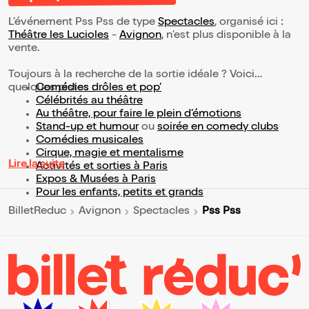
L’événement Pss Pss de type
Spectacles
, organisé ici :
Théâtre les Lucioles
-
Avignon
, n'est plus disponible à la
vente.
Toujours à la recherche de la sortie idéale ? Voici
quelques pistes :
Comédies drôles et pop’
Célébrités au théâtre
Au théâtre, pour faire le plein d’émotions
Stand-up et humour
ou
soirée en comedy clubs
Comédies musicales
Cirque, magie et mentalisme
Lire la suite
Activités et sorties à Paris
Expos & Musées à Paris
Pour les enfants, petits et grands
Pss Pss
BilletReduc
Avignon
Spectacles