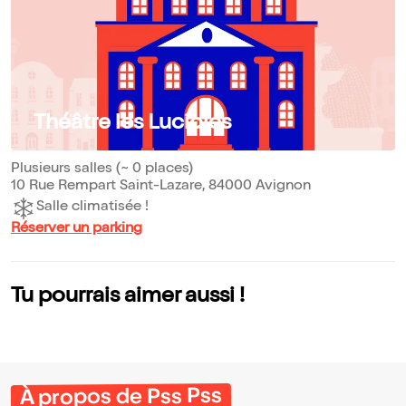
Théâtre les Lucioles
Plusieurs salles (~ 0 places)
10 Rue Rempart Saint-Lazare, 84000 Avignon
Salle climatisée !
Réserver un parking
Tu pourrais aimer aussi !
À propos de Pss Pss