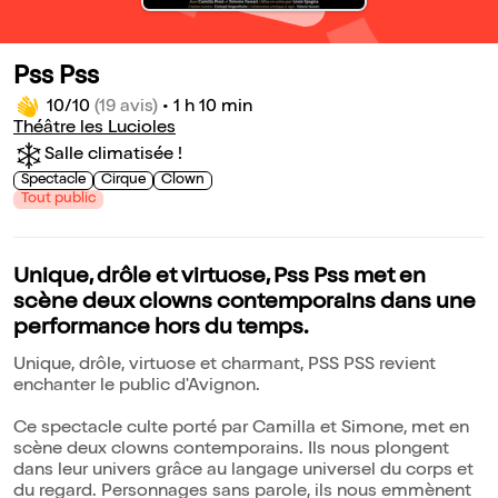
Pss Pss
10/10
(19 avis)
•
1 h 10 min
Théâtre les Lucioles
Salle climatisée !
Spectacle
Cirque
Clown
Tout public
Unique, drôle et virtuose, Pss Pss met en
scène deux clowns contemporains dans une
performance hors du temps.
Unique, drôle, virtuose et charmant, PSS PSS revient
enchanter le public d'Avignon.
Ce spectacle culte porté par Camilla et Simone, met en
scène deux clowns contemporains. Ils nous plongent
dans leur univers grâce au langage universel du corps et
du regard. Personnages sans parole, ils nous emmènent