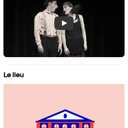
Play
Le lieu