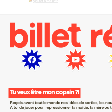
Ajouter à ma liste
Tu veux être mon copain ?!
Reçois avant tout le monde nos idées de sorties, les nouv
A toi de jouer pour impressionner ta moitié, ta mère ou ta