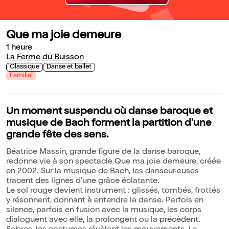
Que ma joie demeure
1 heure
La Ferme du Buisson
Classique
Danse et ballet
Familial
Un moment suspendu où danse baroque et
musique de Bach forment la partition d'une
grande fête des sens.
Béatrice Massin, grande figure de la danse baroque,
redonne vie à son spectacle Que ma joie demeure, créée
en 2002. Sur la musique de Bach, les danseur·euses
tracent des lignes d'une grâce éclatante.
Le sol rouge devient instrument : glissés, tombés, frottés
y résonnent, donnant à entendre la danse. Parfois en
silence, parfois en fusion avec la musique, les corps
dialoguent avec elle, la prolongent ou la précèdent.