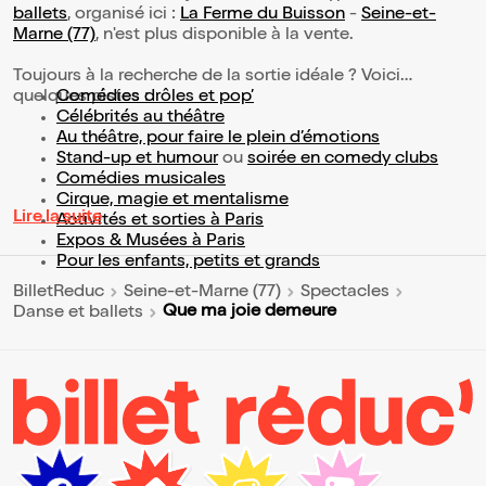
ballets
, organisé ici :
La Ferme du Buisson
-
Seine-et-
Marne (77)
, n'est plus disponible à la vente.
Toujours à la recherche de la sortie idéale ? Voici
quelques pistes :
Comédies drôles et pop’
Célébrités au théâtre
Au théâtre, pour faire le plein d’émotions
Stand-up et humour
ou
soirée en comedy clubs
Comédies musicales
Cirque, magie et mentalisme
Lire la suite
Activités et sorties à Paris
Expos & Musées à Paris
Pour les enfants, petits et grands
BilletReduc
Seine-et-Marne (77)
Spectacles
Que ma joie demeure
Danse et ballets