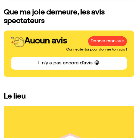
Que ma joie demeure, les avis
spectateurs
Aucun avis
Donner mon avis
Connecte-toi pour donner ton avis !
Il n'y a pas encore d'avis 😭
Le lieu