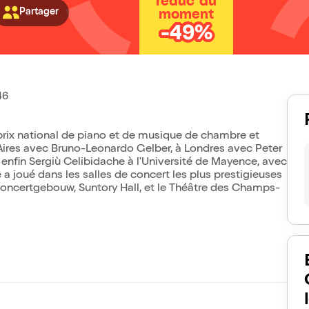
réduc' du
Partager
moment
-49%
46
r prix national de piano et de musique de chambre et
Aires avec Bruno-Leonardo Gelber, à Londres avec Peter
enfin Sergiù Celibidache à l'Université de Mayence, avec
 a joué dans les salles de concert les plus prestigieuses
Concertgebouw, Suntory Hall, et le Théâtre des Champs-