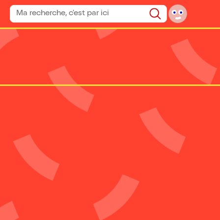
Rechercher un spectacle
Rechercher