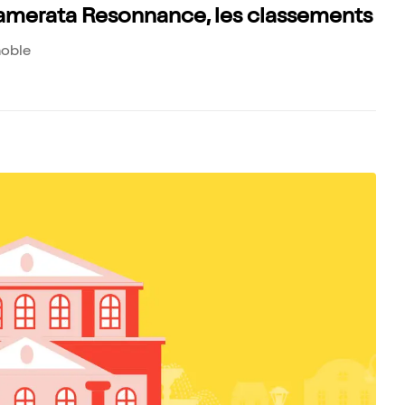
amerata Resonnance, les classements
noble