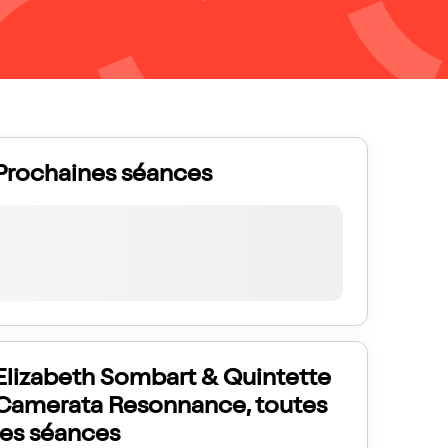
Prochaines séances
Elizabeth Sombart & Quintette
Camerata Resonnance, toutes
les séances