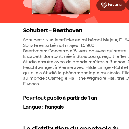
Favoris
Schubert - Beethoven
Schubert : Klavierstücke en mi bémol Majeur, D. 9
Sonate en si bémol majeur D. 960
Beethoven: Concerto n°5, version avec quintette
Elizabeth Sombart, née à Strasbourg, reçoit le 1e
étudie ensuite avec de grands maîtres à Buenos-
Feuchtwanger, à Vienne avec Hilde Langer-Rühl et 
qui elle a étudié la phénoménologie musicale. Elle
au monde : Carnegie Hall, the Wigmore Hall, the 
Elysées.
Pour tout public à partir de 1 an
Langue : français