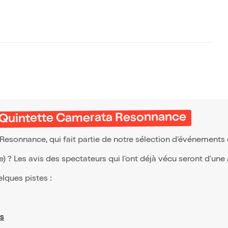
& Quintette Camerata Resonnance
esonnance, qui fait partie de notre sélection d’événements
(e) ? Les avis des spectateurs qui l'ont déjà vécu seront d'une
elques pistes :
s