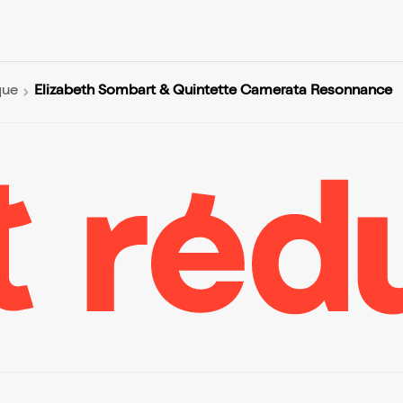
Elizabeth Sombart & Quintette Camerata Resonnance
que