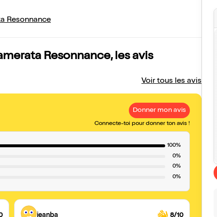
ta Resonnance
amerata Resonnance, les avis
Voir tous les avis
Donner mon avis
Connecte-toi pour donner ton avis !
100%
0%
0%
0%
0
jeanba
8/10