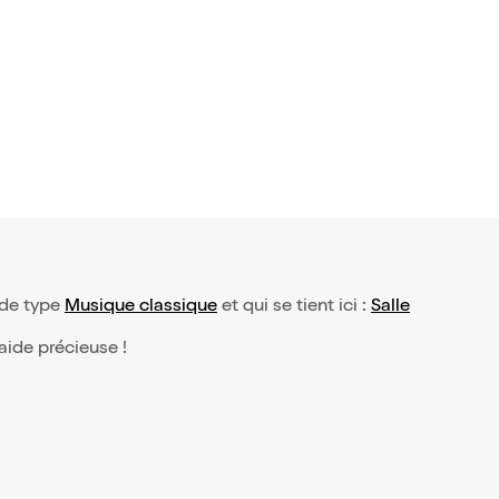
 de type
Musique classique
et qui se tient ici :
Salle
 aide précieuse !