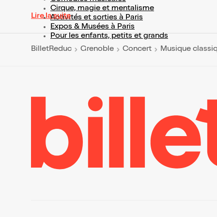
Cirque, magie et mentalisme
Lire la suite
Activités et sorties à Paris
Expos & Musées à Paris
Pour les enfants, petits et grands
BilletReduc
Grenoble
Concert
Musique classi