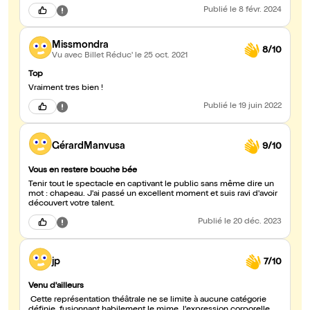
Publié
le 8 févr. 2024
Missmondra
8/10
Vu avec Billet Réduc'
le 25 oct. 2021
Top
Vraiment tres bien !
Publié
le 19 juin 2022
GérardManvusa
9/10
Vous en restere bouche bée
Tenir tout le spectacle en captivant le public sans même dire un
mot : chapeau. J'ai passé un excellent moment et suis ravi d'avoir
découvert votre talent.
Publié
le 20 déc. 2023
jp
7/10
Venu d'ailleurs
Cette représentation théâtrale ne se limite à aucune catégorie