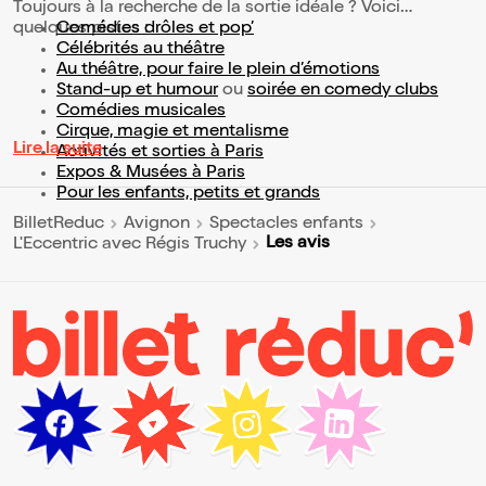
Toujours à la recherche de la sortie idéale ? Voici
quelques pistes :
Comédies drôles et pop’
Célébrités au théâtre
Au théâtre, pour faire le plein d’émotions
Stand-up et humour
ou
soirée en comedy clubs
Comédies musicales
Cirque, magie et mentalisme
Lire la suite
Activités et sorties à Paris
Expos & Musées à Paris
Pour les enfants, petits et grands
BilletReduc
Avignon
Spectacles enfants
Les avis
L'Eccentric avec Régis Truchy