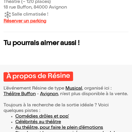
Théâtre (~ 120 places)
18 rue Buffon, 84000 Avignon
Salle climatisée !
Réserver un parking
Tu pourrais aimer aussi !
À propos de Résine
L’événement Résine de type
Musical
, organisé ici :
Théâtre Buffon
-
Avignon
, n'est plus disponible à la vente.
Toujours à la recherche de la sortie idéale ? Voici
quelques pistes :
Comédies drôles et pop’
Célébrités au théâtre
Au théâtre, pour faire le plein d’émotions