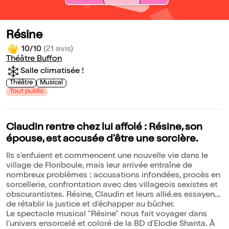
Résine
10/10
(21 avis)
Théâtre Buffon
Salle climatisée !
Théâtre
Musical
Tout public
Claudin rentre chez lui affolé : Résine, son
épouse, est accusée d'être une sorcière.
Ils s'enfuient et commencent une nouvelle vie dans le
village de Floriboule, mais leur arrivée entraîne de
nombreux problèmes : accusations infondées, procès en
sorcellerie, confrontation avec des villageois sexistes et
obscurantistes. Résine, Claudin et leurs allié.es essayent
de rétablir la justice et d'échapper au bûcher.
Le spectacle musical "Résine" nous fait voyager dans
l'univers ensorcelé et coloré de la BD d'Elodie Shanta. À