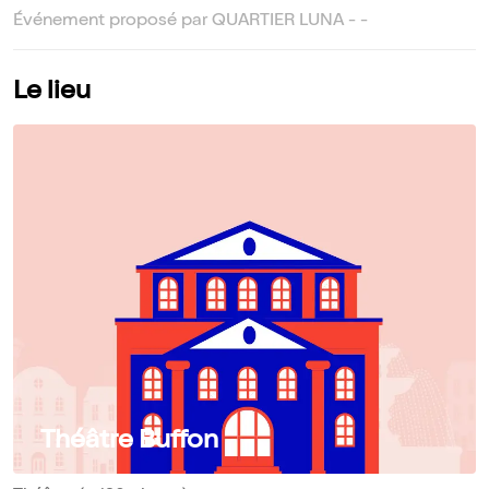
Événement proposé par QUARTIER LUNA - -
Le lieu
Théâtre Buffon