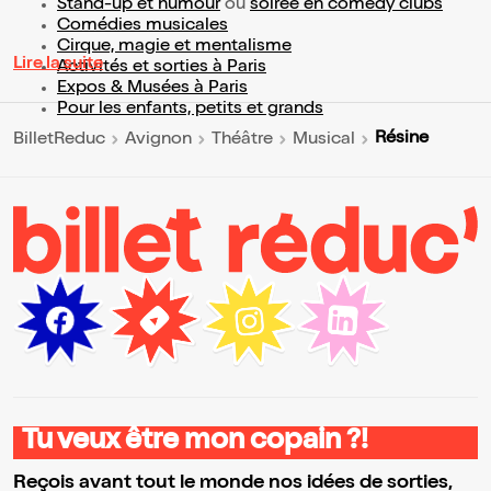
Stand-up et humour
ou
soirée en comedy clubs
Comédies musicales
Cirque, magie et mentalisme
Lire la suite
Activités et sorties à Paris
Expos & Musées à Paris
Pour les enfants, petits et grands
Résine
BilletReduc
Avignon
Théâtre
Musical
Tu veux être mon copain ?!
Reçois avant tout le monde nos idées de sorties,