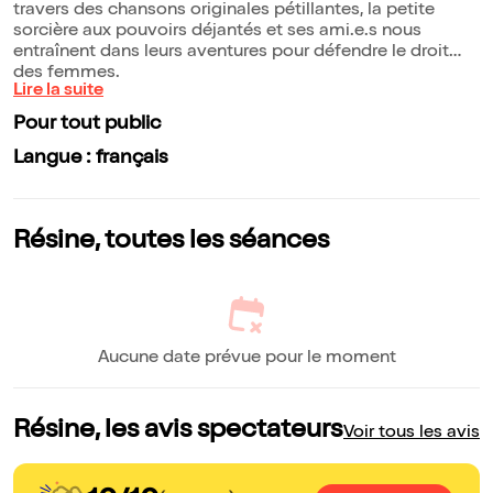
travers des chansons originales pétillantes, la petite
sorcière aux pouvoirs déjantés et ses ami.e.s nous
entraînent dans leurs aventures pour défendre le droit
des femmes.
Lire la suite
Pour tout public
Langue : français
Résine, toutes les séances
Aucune date prévue pour le moment
Résine, les avis spectateurs
Voir tous les avis