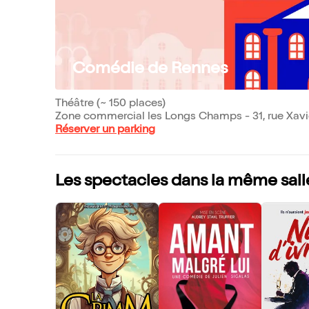
Comédie de Rennes
Théâtre (~ 150 places)
Zone commercial les Longs Champs - 31, rue Xavi
Réserver un parking
Les spectacles dans la même sall