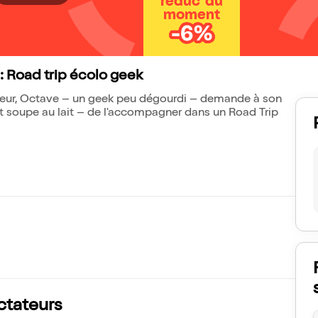
réduc' du
moment
-6%
: Road trip écolo geek
ageur, Octave – un geek peu dégourdi – demande à son
 soupe au lait – de l'accompagner dans un Road Trip
ectateurs