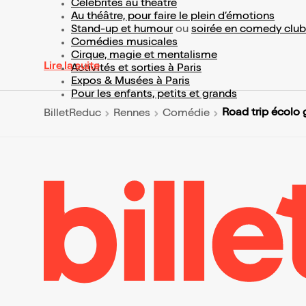
Célébrités au théâtre
Au théâtre, pour faire le plein d’émotions
Stand-up et humour
ou
soirée en comedy club
Comédies musicales
Cirque, magie et mentalisme
Lire la suite
Activités et sorties à Paris
Expos & Musées à Paris
Pour les enfants, petits et grands
Road trip écolo
BilletReduc
Rennes
Comédie