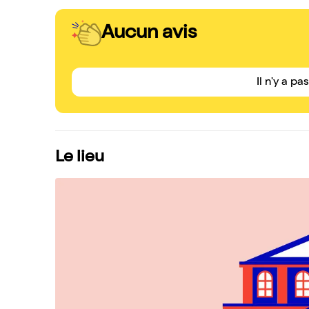
Aucun avis
Il n'y a pa
Le lieu