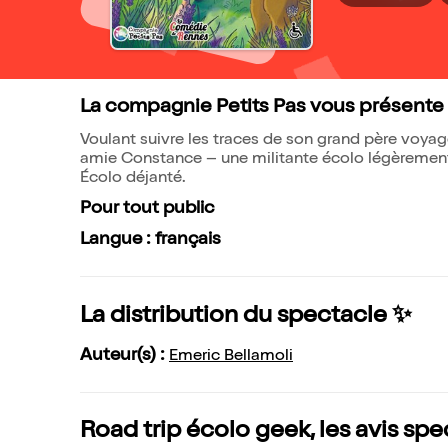
La compagnie Petits Pas vous présente 
Voulant suivre les traces de son grand père voy
amie Constance – une militante écolo légèrement
Écolo déjanté.
Pour tout public
Langue : français
La distribution du spectacle ✨
Auteur(s) :
Emeric Bellamoli
Road trip écolo geek, les avis sp