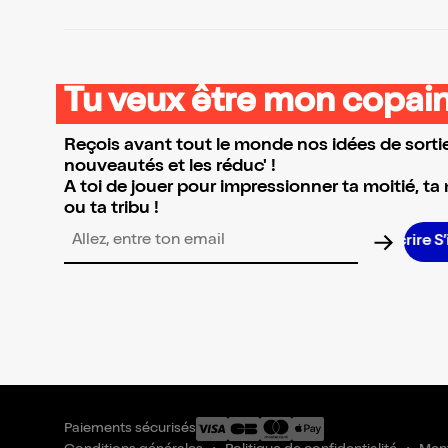
Tu veux être mon copain
Reçois avant tout le monde nos idées de sortie
nouveautés et les réduc' !
A toi de jouer pour impressionner ta moitié, ta
ou ta tribu !
Adresse email pour la newsletter
Paiements sécurisés