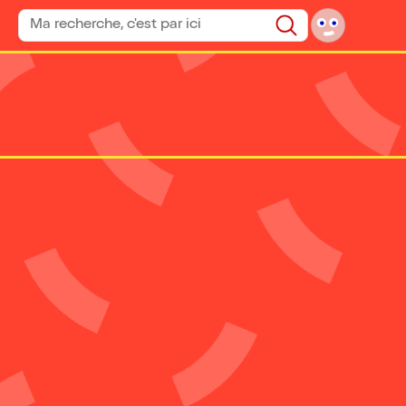
Rechercher un spectacle
Rechercher