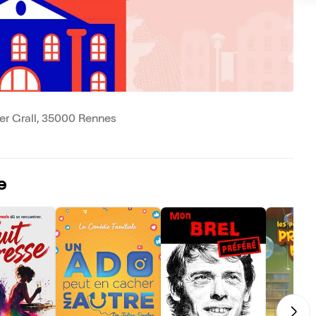
er Grall, 35000 Rennes
e