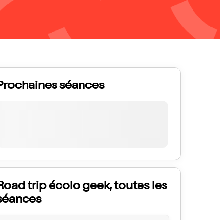
Prochaines séances
Road trip écolo geek, toutes les
séances