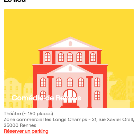
Le lieu
Comédie de Rennes
Théâtre (~ 150 places)
Zone commercial les Longs Champs - 31, rue Xavier Grall,
35000 Rennes
Réserver un parking