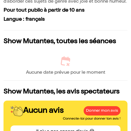
d'aborder ces sujets de genre avec joie et bonne humeur.
Pour tout public à partir de 10 ans
Langue : français
Show Mutantes, toutes les séances
Aucune date prévue pour le moment
Show Mutantes, les avis spectateurs
Aucun avis
Donner mon avis
Connecte-toi pour donner ton avis !