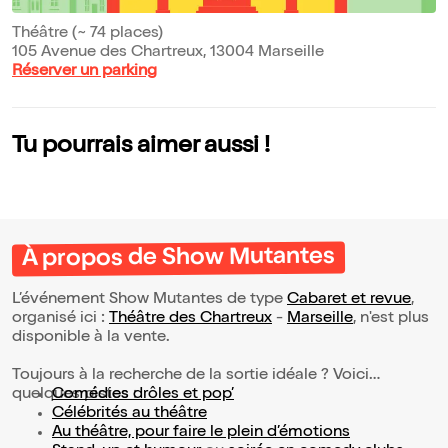
Théâtre (~ 74 places)
105 Avenue des Chartreux, 13004 Marseille
Réserver un parking
Tu pourrais aimer aussi !
À propos de Show Mutantes
L’événement Show Mutantes de type
Cabaret et revue
,
organisé ici :
Théâtre des Chartreux
-
Marseille
, n'est plus
disponible à la vente.
Toujours à la recherche de la sortie idéale ? Voici
quelques pistes :
Comédies drôles et pop’
Célébrités au théâtre
Au théâtre, pour faire le plein d’émotions