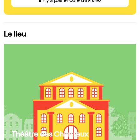
Il n'y a pas encore d'avis 😭
Le lieu
Théâtre des Chartreux