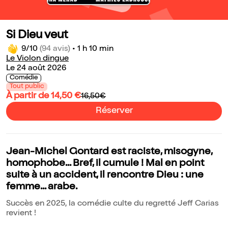
Si Dieu veut
9/10
(94 avis)
•
1 h 10 min
Le Violon dingue
Le 24 août 2026
Comédie
Tout public
À partir de 14,50 €
16,50€
Réserver
Jean-Michel Gontard est raciste, misogyne,
homophobe... Bref, il cumule ! Mal en point
suite à un accident, il rencontre Dieu : une
femme... arabe.
Succès en 2025, la comédie culte du regretté Jeff Carias
revient !