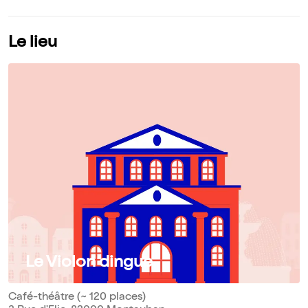
Le lieu
Le Violon dingue
Café-théâtre (~ 120 places)