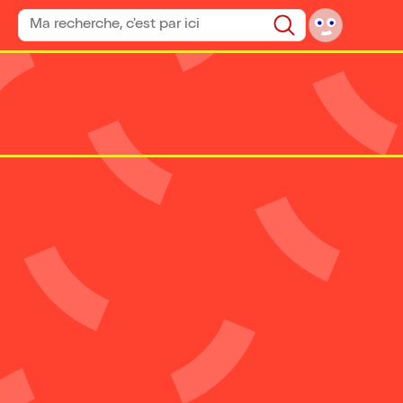
Rechercher un spectacle
Rechercher