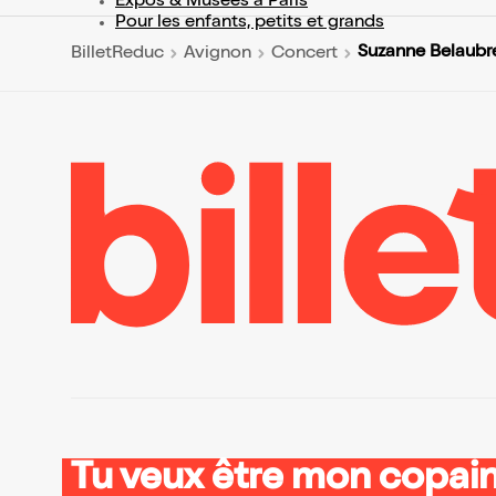
Expos & Musées à Paris
Pour les enfants, petits et grands
Suzanne Belaubr
BilletReduc
Avignon
Concert
Tu veux être mon copain