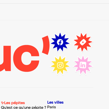
Les villes
✨Les pépites
Paris
Qu'est ce qu'une pépite ?