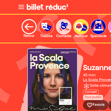
Retour
Théâtre
Comédie
Humour
Spectacle
Suzanne
45 min
La Scala Prove
Salle climat
Concert
Tout public
Favoris