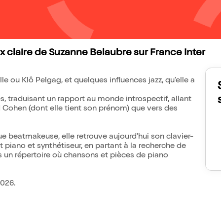
x claire de Suzanne Belaubre sur France Inter
 ou Klô Pelgag, et quelques influences jazz, qu'elle a
, traduisant un rapport au monde introspectif, allant
 Cohen (dont elle tient son prénom) que vers des
e beatmakeuse, elle retrouve aujourd'hui son clavier-
t piano et synthétiseur, en partant à la recherche de
 un répertoire où chansons et pièces de piano
2026.