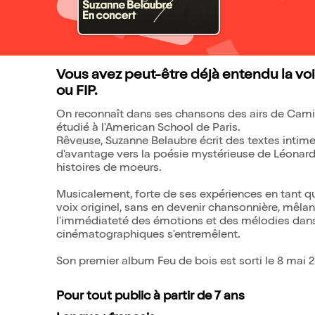
Vous avez peut-être déjà entendu la voi
ou FIP.
On reconnaît dans ses chansons des airs de Camille
étudié à l'American School de Paris.
Rêveuse, Suzanne Belaubre écrit des textes intimes
d'avantage vers la poésie mystérieuse de Léonard
histoires de moeurs.
Musicalement, forte de ses expériences en tant qu
voix originel, sans en devenir chansonnière, mêlan
l'immédiateté des émotions et des mélodies dans
cinématographiques s'entremêlent.
Son premier album Feu de bois est sorti le 8 mai 
Pour tout public à partir de 7 ans