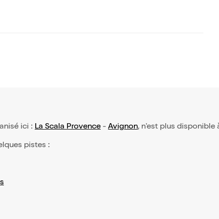
anisé ici :
La Scala Provence
-
Avignon
, n'est plus disponible 
elques pistes :
s