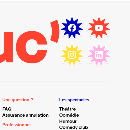
Une question ?
Les spectacles
FAQ
Théâtre
Assurance annulation
Comédie
Humour
Professionnel
Comedy club