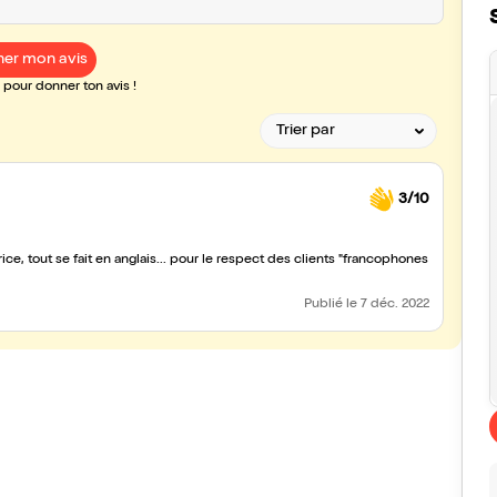
er mon avis
pour donner ton avis !
3/10
ice, tout se fait en anglais... pour le respect des clients "francophones
Publié
le 7 déc. 2022