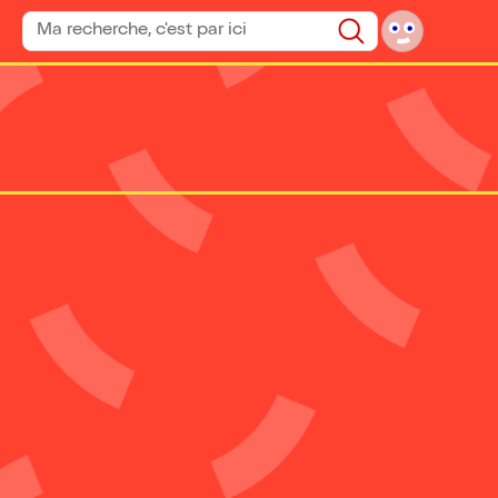
Rechercher un spectacle
Rechercher