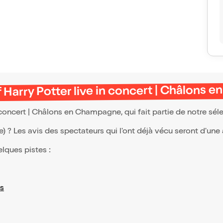
 Harry Potter live in concert | Châlons
 concert | Châlons en Champagne, qui fait partie de notre sé
(e) ? Les avis des spectateurs qui l'ont déjà vécu seront d'une
elques pistes :
s