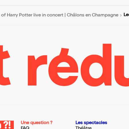
Le
of Harry Potter live in concert | Châlons en Champagne
Une question ?
Les spectacles
 ?!
FAQ
Théâtre