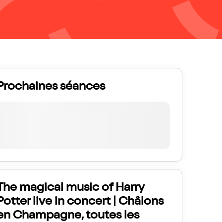
Prochaines séances
The magical music of Harry
Potter live in concert | Châlons
en Champagne, toutes les