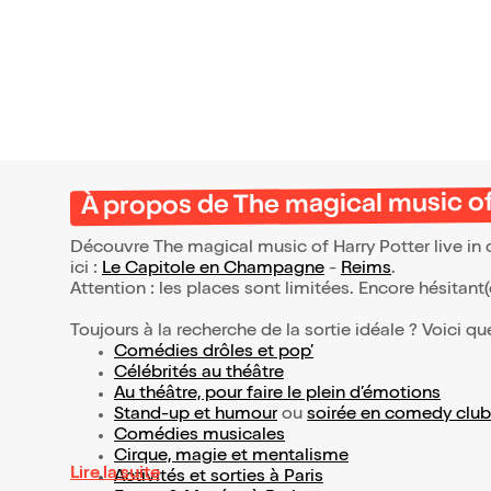
À propos de The magical music of
Découvre The magical music of Harry Potter live in
ici :
Le Capitole en Champagne
-
Reims
.
Attention : les places sont limitées. Encore hésitant
Toujours à la recherche de la sortie idéale ? Voici qu
Comédies drôles et pop’
Célébrités au théâtre
Au théâtre, pour faire le plein d’émotions
Stand-up et humour
ou
soirée en comedy club
Comédies musicales
Cirque, magie et mentalisme
Lire la suite
Activités et sorties à Paris