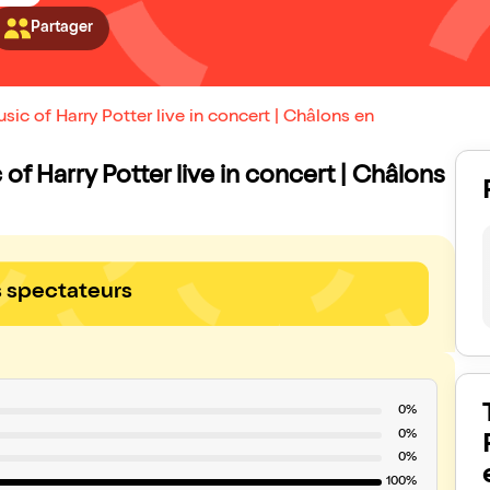
Partager
ic of Harry Potter live in concert | Châlons en
 of Harry Potter live in concert | Châlons
s spectateurs
0%
0%
0%
100%