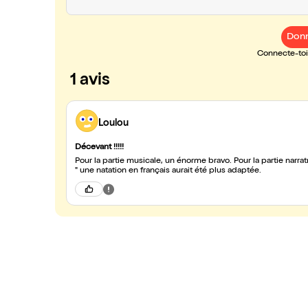
Donn
Connecte-toi 
1 avis
Loulou
Décevant !!!!!
Pour la partie musicale, un énorme bravo. Pour la partie narratr
" une natation en français aurait été plus adaptée.