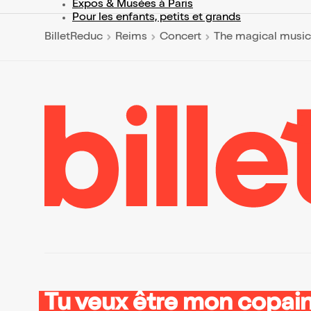
Expos & Musées à Paris
Pour les enfants, petits et grands
BilletReduc
Reims
Concert
The magical music 
Tu veux être mon copain