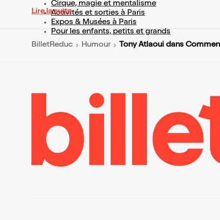
Cirque, magie et mentalisme
Lire la suite
Activités et sorties à Paris
Expos & Musées à Paris
Pour les enfants, petits et grands
Tony Atlaoui dans Comment 
BilletReduc
Humour