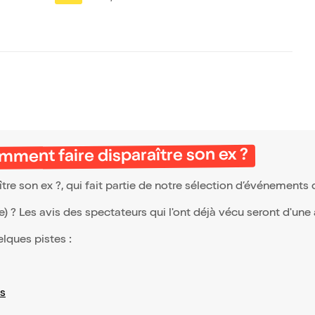
hée de l'info
aires
mment faire disparaître son ex ?
e son ex ?, qui fait partie de notre sélection d’événements
(e) ? Les avis des spectateurs qui l'ont déjà vécu seront d'une
elques pistes :
s