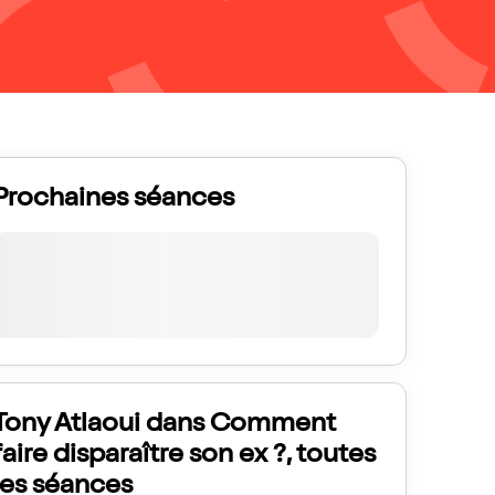
Prochaines séances
Tony Atlaoui dans Comment
faire disparaître son ex ?, toutes
les séances