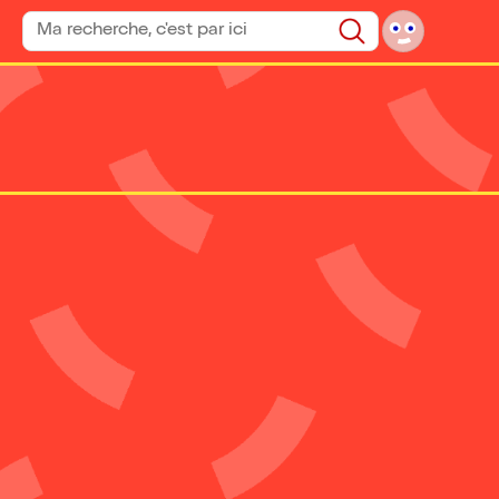
Rechercher un spectacle
Rechercher