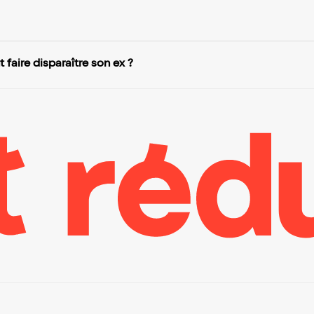
faire disparaître son ex ?