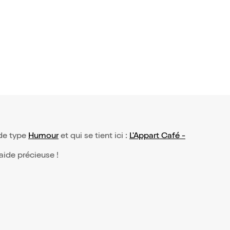
 de type
Humour
et qui se tient ici :
L'Appart Café -
 aide précieuse !